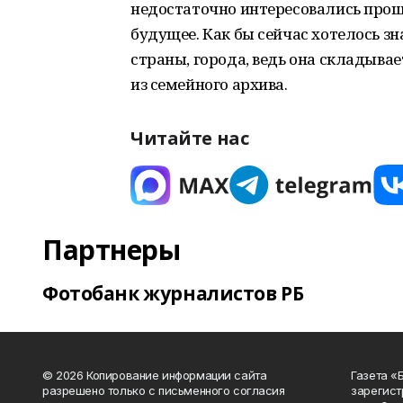
недостаточно интересовались про
будущее. Как бы сейчас хотелось з
страны, города, ведь она складыва
из семейного архива.
Читайте нас
Партнеры
Фотобанк журналистов РБ
© 2026 Копирование информации сайта
Газета «
разрешено только с письменного согласия
зарегист