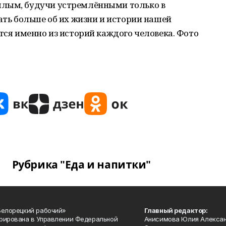
шлым, будучи устремлёнными только в
нать больше об их жизни и истории нашей
ется именно из историй каждого человека. Фото
Рубрика "Еда и напитки"
Белорецкий рабочий»
Главный редактор:
рирована в Управлении Федеральной
Анисимова Юлия Алекса