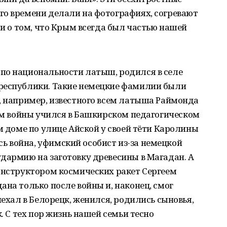
го времени делали на фотографиях, согревают
 и о том, что Крым всегда был частью нашей
по национальности латыш, родился в селе
республики. Такие немецкие фамилии были
, например, известного всем латыша Раймонда
лом войны учился в Башкирском педагогическом
м доме по улице Айской у своей тёти Каролины
 война, уфимский особист из-за немецкой
дармию на заготовку древесины в Магадан. А
онструктором космических ракет Сергеем
ана только после войны и, наконец, смог
иехал в Белорецк, женился, родились сыновья,
к. С тех пор жизнь нашей семьи тесно