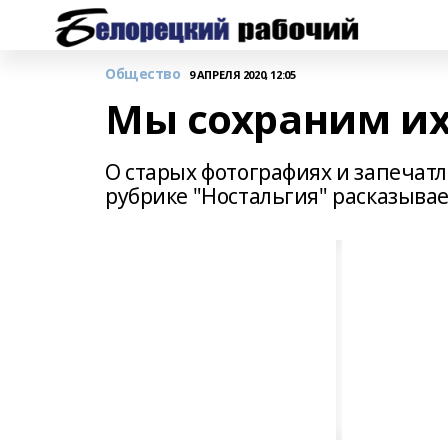
Общество
9 АПРЕЛЯ 2020, 12:05
Мы сохраним их
О старых фотографиях и запечат
рубрике "Ностальгия" расказывае