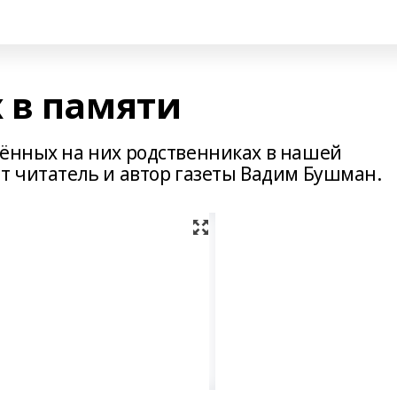
 в памяти
лённых на них родственниках в нашей
т читатель и автор газеты Вадим Бушман.