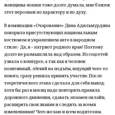
женщины-кошки тоже долго думала, мне близок
этот персонаж по характеру и по духу.
В номинации «Очарование» Дина Адильмурдина
покорила присутствующих национальным
костюмом и украшением авто в народном
стиле:- Да, я – патриот родного края! Поэтому
долго не размышляла над образом. Из соцсетей
узнала о конкурсе, а так как я человек
позитивный, лёгкий на подъём, ищущий чего-то
нового, сразу решила принять участие. После
теоретического этапа сделала для себя вывод:
хотя бы раз в месяц надо повторять правила
дорожного движения, сдавать экзамен онлайн,
расширять свои знания и следить за всеми
изменениями! Чего желаю и всем водителям.