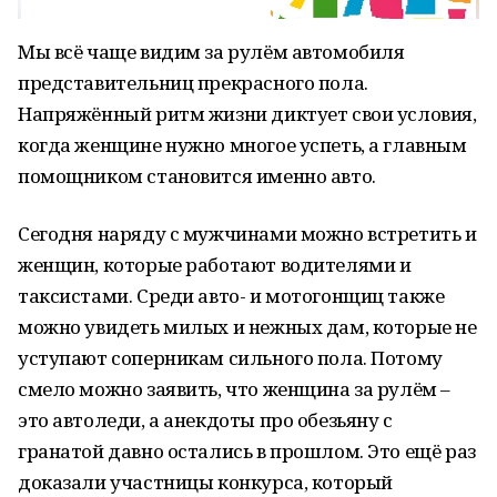
Мы всё чаще видим за рулём автомобиля
представительниц прекрасного пола.
Напряжённый ритм жизни диктует свои условия,
когда женщине нужно многое успеть, а главным
помощником становится именно авто.
Сегодня наряду с мужчинами можно встретить и
женщин, которые работают водителями и
таксистами. Среди авто- и мотогонщиц также
можно увидеть милых и нежных дам, которые не
уступают соперникам сильного пола. Потому
смело можно заявить, что женщина за рулём –
это автоледи, а анекдоты про обезьяну с
гранатой давно остались в прошлом. Это ещё раз
доказали участницы конкурса, который