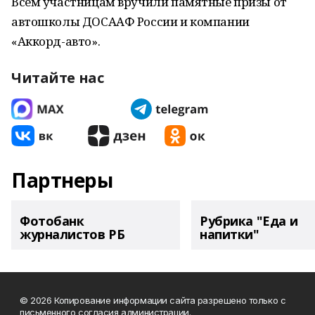
Всем участницам вручили памятные призы от
автошколы ДОСААФ России и компании
«Аккорд-авто».
Читайте нас
Партнеры
Фотобанк
Рубрика "Еда и
журналистов РБ
напитки"
© 2026 Копирование информации сайта разрешено только с
письменного согласия администрации.