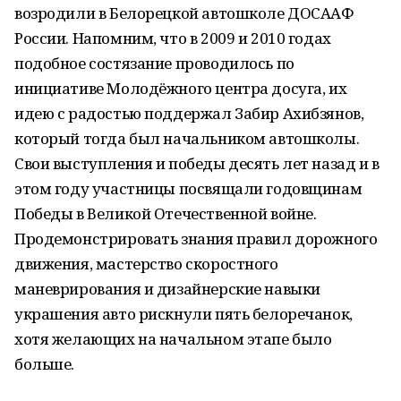
возродили в Белорецкой автошколе ДОСААФ
России. Напомним, что в 2009 и 2010 годах
подобное состязание проводилось по
инициативе Молодёжного центра досуга, их
идею с радостью поддержал Забир Ахибзянов,
который тогда был начальником автошколы.
Свои выступления и победы десять лет назад и в
этом году участницы посвящали годовщинам
Победы в Великой Отечественной войне.
Продемонстрировать знания правил дорожного
движения, мастерство скоростного
маневрирования и дизайнерские навыки
украшения авто рискнули пять белоречанок,
хотя желающих на начальном этапе было
больше.