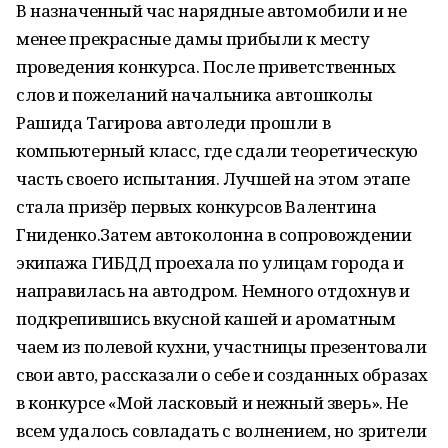
В назначенный час нарядные автомобили и не
менее прекрасные дамы прибыли к месту
проведения конкурса. После приветственных
слов и пожеланий начальника автошколы
Рашида Тагирова автоледи прошли в
компьютерный класс, где сдали теоретическую
часть своего испытания. Лучшей на этом этапе
стала призёр первых конкурсов Валентина
Гниденко.Затем автоколонна в сопровождении
экипажа ГИБДД проехала по улицам города и
направилась на автодром. Немного отдохнув и
подкрепившись вкусной кашей и ароматным
чаем из полевой кухни, участницы презентовали
свои авто, рассказали о себе и созданных образах
в конкурсе «Мой ласковый и нежный зверь». Не
всем удалось совладать с волнением, но зрители