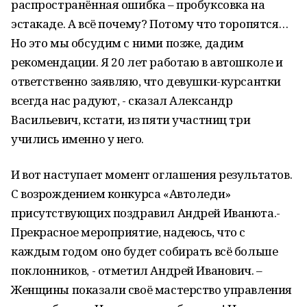
распространённая ошибка – пробуксовка на
эстакаде. А всё почему? Потому что торопятся…
Но это мы обсудим с ними позже, дадим
рекомендации. Я 20 лет работаю в автошколе и
ответственно заявляю, что девушки-курсантки
всегда нас радуют, - сказал Александр
Васильевич, кстати, из пяти участниц три
учились именно у него.
И вот наступает момент оглашения результатов.
С возрождением конкурса «Автоледи»
присутствующих поздравил Андрей Иванюта.-
Прекрасное мероприятие, надеюсь, что с
каждым годом оно будет собирать всё больше
поклонников, - отметил Андрей Иванович. –
Женщины показали своё мастерство управления