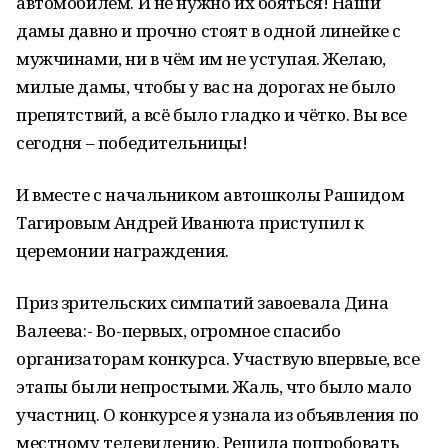
автомобилем. И не нужно их бояться! Наши
дамы давно и прочно стоят в одной линейке с
мужчинами, ни в чём им не уступая. Желаю,
милые дамы, чтобы у вас на дорогах не было
препятствий, а всё было гладко и чётко. Вы все
сегодня – победительницы!
И вместе с начальником автошколы Рашидом
Тагировым Андрей Иванюта приступил к
церемонии награждения.
Приз зрительских симпатий завоевала Дина
Валеева:- Во-первых, огромное спасибо
организаторам конкурса. Участвую впервые, все
этапы были непростыми. Жаль, что было мало
участниц. О конкурсе я узнала из объявления по
местному телевидению. Решила попробовать