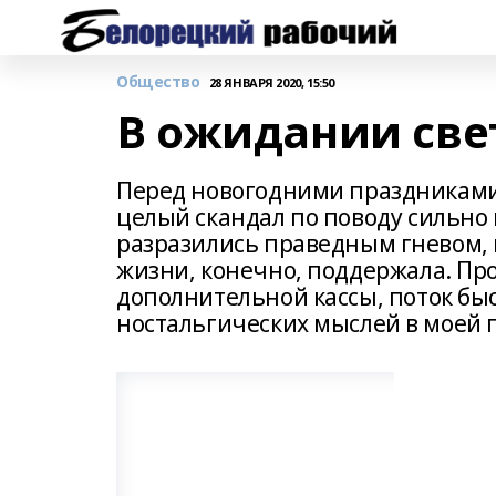
Общество
28 ЯНВАРЯ 2020, 15:50
В ожидании све
Перед новогодними праздниками 
целый скандал по поводу сильно
разразились праведным гневом,
жизни, конечно, поддержала. Пр
дополнительной кассы, поток быс
ностальгических мыслей в моей г