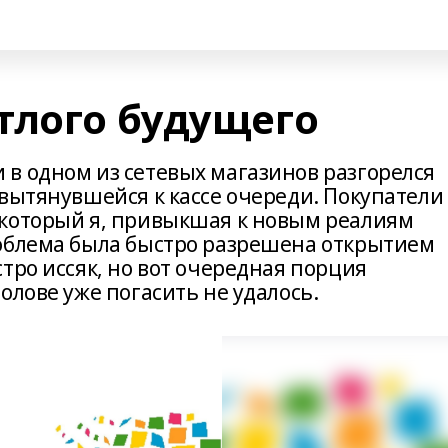
тлого будущего
в одном из сетевых магазинов разгорелся
 вытянувшейся к кассе очереди. Покупатели
 который я, привыкшая к новым реалиям
облема была быстро разрешена открытием
тро иссяк, но вот очередная порция
олове уже погасить не удалось.