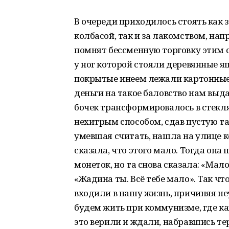
В очереди приходилось стоять как
колбасой, так и за лакомством, на
помнят бессменную торговку этим
у ног которой стояли деревянные 
покрытые инеем лежали картонные 
деньги на такое баловство нам выда
бочек трансформировалось в стекл
нехитрым способом, сдав пустую та
умевшая считать, нашла на улице к
сказала, что этого мало. Тогда он
монеток, но та снова сказала: «Мало
«Жадина ты. Всё тебе мало». Так ч
входили в нашу жизнь, причиняя не
будем жить при коммунизме, где ка
это верили и ждали, набравшись те