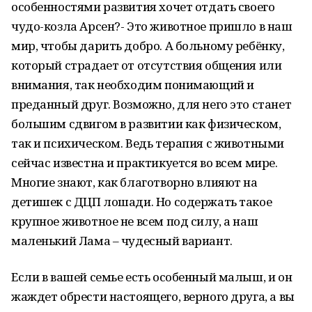
особенностями развития хочет отдать своего
чудо-козла Арсен?- Это животное пришло в наш
мир, чтобы дарить добро. А больному ребёнку,
который страдает от отсутствия общения или
внимания, так необходим понимающий и
преданный друг. Возможно, для него это станет
большим сдвигом в развитии как физическом,
так и психическом. Ведь терапия с животными
сейчас известна и практикуется во всем мире.
Многие знают, как благотворно влияют на
детишек с ДЦП лошади. Но содержать такое
крупное животное не всем под силу, а наш
маленький Лама – чудесный вариант.
Если в вашей семье есть особенный малыш, и он
жаждет обрести настоящего, верного друга, а вы