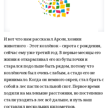
И вот что нам рассказал Арсен, хозяин
животного: - Этот козлёнок – сирота с рождения,
сейчас ему уже третий год. В первые месяцы его
жизни я откармливал его из бутылочки и
старался подольше быть рядом, потому что
козлёночек был очень слабым, а стадо его не
принимало. Когда он немного окреп, стал брать с
собой в лес пасти остальной скот. Первое время
ходили на маленькие расстояния, но постепенно
стали уходить в лес всё дальше, и путь наш
составлял нескольких километров.