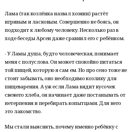
Лама (так козлёнка назвал хозяин) растёт
игривым и ласковым. Совершенно не боясь, он
подходит к любому человеку. Несколько раз в
ходе беседы Арсен даже сравнил его с ребёнком.
- У Ламы душа, будто человеческая, понимает
меня с полуслова. Он может спокойно питаться
той пищей, которую я сам ем. Но про сено тоже не
стоит забывать, оно необходимо козлику для
пищеварения. А уж если Лама видит кусочек
свежего хлеба, он начинает даже постанывать от
нетерпения и перебирать копытцами. Для него
это лакомство.
Мы стали выяснять, почему именно ребёнку с