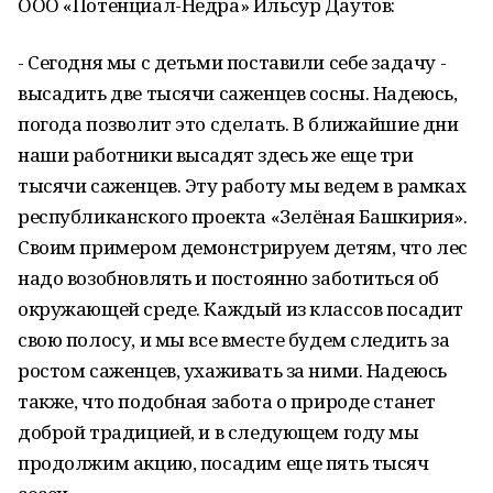
ООО «Потенциал-Недра» Ильсур Даутов:
- Сегодня мы с детьми поставили себе задачу -
высадить две тысячи саженцев сосны. Надеюсь,
погода позволит это сделать. В ближайшие дни
наши работники высадят здесь же еще три
тысячи саженцев. Эту работу мы ведем в рамках
республиканского проекта «Зелёная Башкирия».
Своим примером демонстрируем детям, что лес
надо возобновлять и постоянно заботиться об
окружающей среде. Каждый из классов посадит
свою полосу, и мы все вместе будем следить за
ростом саженцев, ухаживать за ними. Надеюсь
также, что подобная забота о природе станет
доброй традицией, и в следующем году мы
продолжим акцию, посадим еще пять тысяч