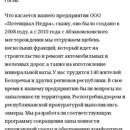
сосен.
Что касается нашего предприятия ООО
«Потенциал-Недра», скажу, оно было создано в
2008 году, а с 2010 года с Абзаковсковского
месторождения мы отгружаем щебень
нескольких фракций, который идет на
строительство и ремонт автомобильных и
железных дорог, а также на изготовление
минеральной ваты. У нас трудятся 140 жителей
Белоречья и других регионов республики. В свое
время к нашему предприятию были вопросы по
запыленности территории, Роспотребнадзором и
республиканской прокуратурой выполнялись
замеры. Мы разработали соответствующую
программу сокращения запыленности
окружающей среды и обеспечению комфортных