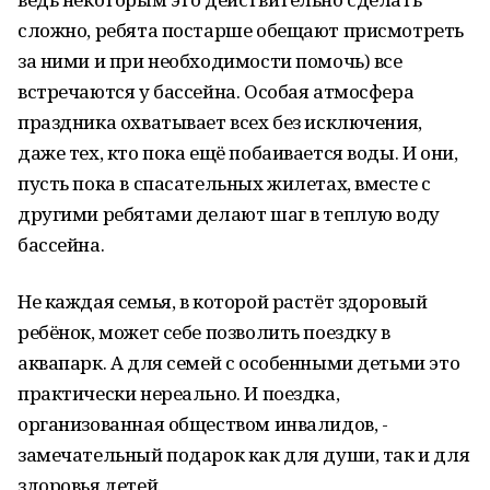
сложно, ребята постарше обещают присмотреть
за ними и при необходимости помочь) все
встречаются у бассейна. Особая атмосфера
праздника охватывает всех без исключения,
даже тех, кто пока ещё побаивается воды. И они,
пусть пока в спасательных жилетах, вместе с
другими ребятами делают шаг в теплую воду
бассейна.
Не каждая семья, в которой растёт здоровый
ребёнок, может себе позволить поездку в
аквапарк. А для семей с особенными детьми это
практически нереально. И поездка,
организованная обществом инвалидов, -
замечательный подарок как для души, так и для
здоровья детей.