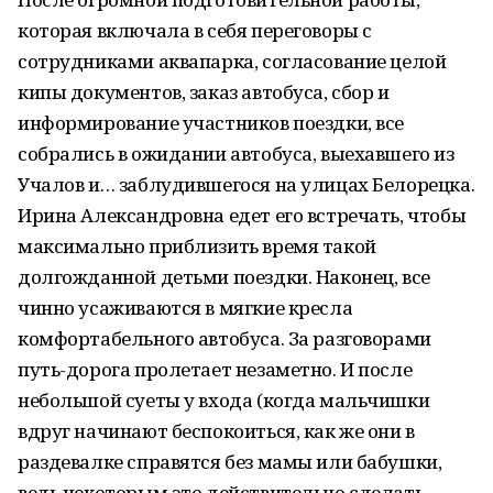
которая включала в себя переговоры с
сотрудниками аквапарка, согласование целой
кипы документов, заказ автобуса, сбор и
информирование участников поездки, все
собрались в ожидании автобуса, выехавшего из
Учалов и… заблудившегося на улицах Белорецка.
Ирина Александровна едет его встречать, чтобы
максимально приблизить время такой
долгожданной детьми поездки. Наконец, все
чинно усаживаются в мягкие кресла
комфортабельного автобуса. За разговорами
путь-дорога пролетает незаметно. И после
небольшой суеты у входа (когда мальчишки
вдруг начинают беспокоиться, как же они в
раздевалке справятся без мамы или бабушки,
ведь некоторым это действительно сделать