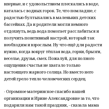
впервые, и с удовольствием плескались в воде,
каталась с водных горок. Те, что помладше, с
радостью бултыхались в маленьких детских
бассейнах. Да и родители могли немного
отдохнуть, ведь вода помогает расслабиться и
получить позитивный настрой, который так
необходим и взрослым. Ну что ещё для радости
нужно, когда вокруг тёплая вода, горки, брызги,
веселье, друзья, смех. Пожалуй, для полного
ощущения счастья не хватало только
настоящего жаркого солнца. Но вместо него
детей грело тепло человеческих сердец.
- Огромное материнское спасибо нашей
организации и Ирине Александровне за то, что
подарили нам такой праздник, - сказала мама