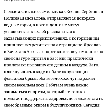
Самые активные и смелые, как Ксения Серёгина и
Полина Шаповалова, отправляются покорять
водные горки, а потом долго не могут
успокоиться, взахлеб рассказывая о
захватывающих приключениях, с которыми им
пришлось встретиться на аттракционе. Ярослав
и Вячеслав Агеевы, спортивные и неугомонные по
своей натуре, прыгая в бассейн, практически
пролетают половину его длины в воздухе. Зато,
плюхнувшись в воду и обдав окружающих
фонтаном брызг, оба весело хохочут, заражая
своим весельем всех. Ребятам очень важно
заниматься спортом, который не только
помогает поддержать здоровье, но и может стать
своеобразным окном в будущую жизнь. Сегодня