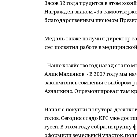
Засов 32 года трудится в этом хозяй
Награжден знаком «За самоотверже
благодарственным письмом Презид
Медаль также получил директор са
лет посвятил работе в медицинской
- Наше хозяйство год назад стало 
Алик Махиянов. - В 2007 году мы на
закончились сомнения с выбором р
Азналкино. Отремонтировал там кр
Начал с покупки полутора десятков
голов. Сегодня стадо КРС уже дости
гусей. В этом году собрали группу 
оформили земельный участок, подг