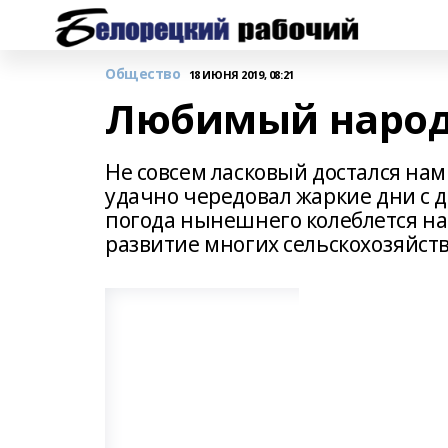
Общество
18 ИЮНЯ 2019, 08:21
Любимый народ
Не совсем ласковый достался нам
удачно чередовал жаркие дни с 
погода нынешнего колеблется на
развитие многих сельскохозяйст