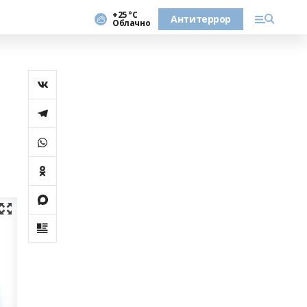
+25 °С
Антитеррор
Облачно