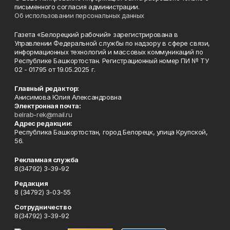
письменного согласия администрации.
Об использовании персональных данных
Газета «Белорецкий рабочий» зарегистрирована в
Управлении Федеральной службы по надзору в сфере связи,
информационных технологий и массовых коммуникаций по
Республике Башкортостан. Регистрационный номер ПИ № ТУ
02 - 01795 от 19.05.2025 г.
Главный редактор:
Анисимова Юлия Александровна
Электронная почта:
belrab-rek@mail.ru
Адрес редакции:
Республика Башкортостан, город Белорецк, улица Крупской,
56.
Рекламная служба
8(34792) 3-39-92
Редакция
8 (34792) 3-03-55
Сотрудничество
8(34792) 3-39-92