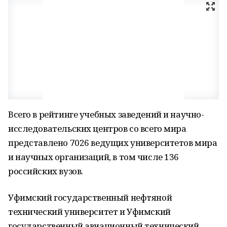
Всего в рейтинге учебных заведений и научно-
исследовательских центров со всего мира
представлено 7026 ведущих университетов мира
и научных организаций, в том числе 136
российских вузов.
Уфимский государственный нефтяной
технический университет и Уфимский
государственный авиационный технический