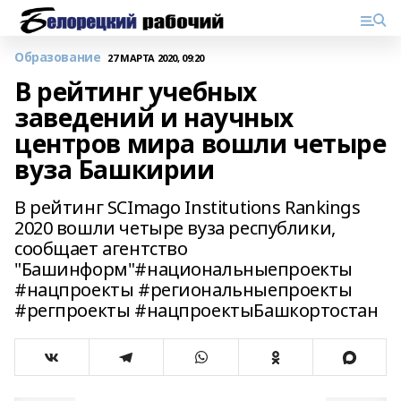
Образование
27 МАРТА 2020, 09:20
В рейтинг учебных
заведений и научных
центров мира вошли четыре
вуза Башкирии
В рейтинг SCImago Institutions Rankings
2020 вошли четыре вуза республики,
сообщает агентство
"Башинформ"#национальныепроекты
#нацпроекты #региональныепроекты
#регпроекты #нацпроектыБашкортостан