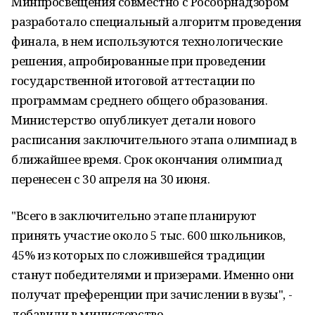
Минпросвещения совместно с Рособрнадзором
разработало специальный алгоритм проведения
финала, в нем используются технологические
решения, апробированные при проведении
государственной итоговой аттестации по
программам среднего общего образования.
Министерство опубликует детали нового
расписания заключительного этапа олимпиад в
ближайшее время. Срок окончания олимпиад
перенесен с 30 апреля на 30 июня.
"Всего в заключительно этапе планируют
принять участие около 5 тыс. 600 школьников,
45% из которых по сложившейся традиции
станут победителями и призерами. Именно они
получат преференции при зачислении в вузы", -
добавили в министерстве.