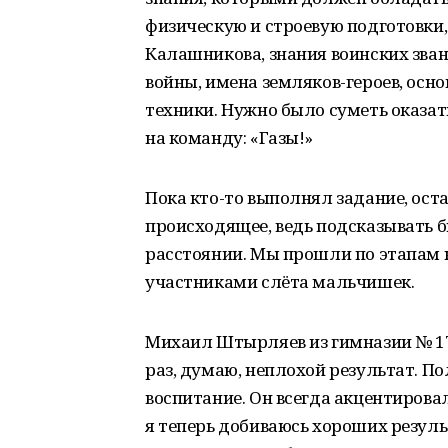
физическую и строевую подготовки,
Калашникова, знания воинских зва
войны, имена земляков-героев, осн
техники. Нужно было суметь оказа
на команду: «Газы!»
Пока кто-то выполнял задание, ос
происходящее, ведь подсказывать б
расстоянии. Мы прошли по этапам 
участниками слёта мальчишек.
Михаил Штырляев из гимназии № 1
раз, думаю, неплохой результат. П
воспитание. Он всегда акцентирова
я теперь добиваюсь хороших резуль