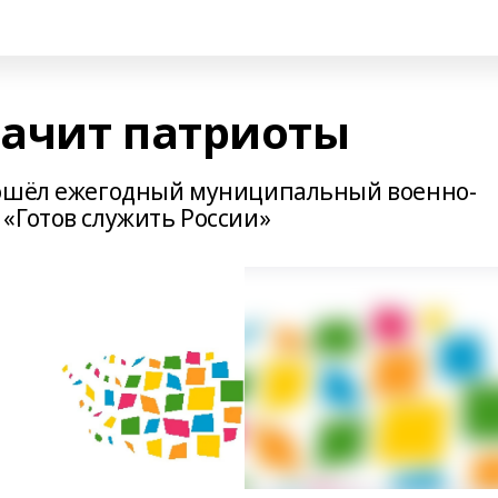
ачит патриоты
рошёл ежегодный муниципальный военно-
«Готов служить России»