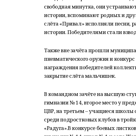
свободная минутка, они устраивают
истории, вспоминают родных и друз
слёта «Привал» исполняли песни, 
истории. Победителями стали взвод
Также вне зачёта прошли муниципа
пневматического оружия и конкурс 
награждения победителей коллект
закрытие слёта мальчишек.
В командном зачёте на высшую ступ
гимназии № 14, второе место у пре
ЦВР, на третьем – учащиеся школы
среди подростковых клубов в трой
«Радуга».В конкурсе боевых листк