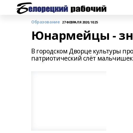
Образование
27 ФЕВРАЛЯ 2020, 10:25
Юнармейцы - зн
В городском Дворце культуры п
патриотический слёт мальчишек 