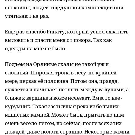
спокойны, людей тщедушной комплекции они
утягивают на раз.
Еще раз спасибо Ринату, который успел схватить,
выловить и спасти меня от позора. Так как
одежды на мне не было.
Подъем на Орлиные скалы не такой уж и
сложный. Широкая тропа в лесу, по крайней
мере, первая её половина. Потом она, правда,
сужается и начинает петлять между валунами, а
ближе к вершине и вовсе исчезает. Вместо нее -
курумник. Такая застывшая река из больших
мшистых камней. Может быть, прыгать по ним
очень весело летом, но сейчас, после всех этих
дождей, даже ползти страшно. Некоторые камни