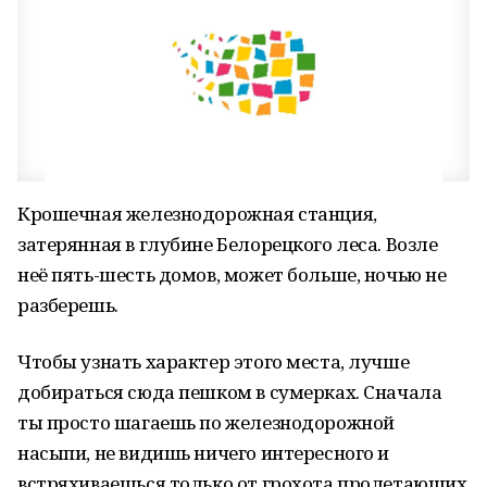
Крошечная железнодорожная станция,
затерянная в глубине Белорецкого леса. Возле
неё пять-шесть домов, может больше, ночью не
разберешь.
Чтобы узнать характер этого места, лучше
добираться сюда пешком в сумерках. Сначала
ты просто шагаешь по железнодорожной
насыпи, не видишь ничего интересного и
встряхиваешься только от грохота пролетающих