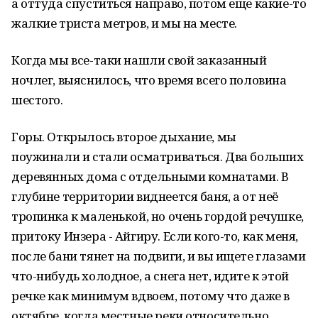
а оттуда спуститься направо, потом еще какие-то
жалкие триста метров, и мы на месте.
Когда мы все-таки нашли свой заказанный
ночлег, выяснилось, что время всего половина
шестого.
Горы. Открылось второе дыхание, мы
поужинали и стали осматриваться. Два больших
деревянных дома с отдельными комнатами. В
глубине территории виднеется баня, а от неё
тропинка к маленькой, но очень гордой речушке,
притоку Инзера - Айгиру. Если кого-то, как меня,
после бани тянет на подвиги, и вы ищете глазами
что-нибудь холодное, а снега нет, идите к этой
речке как минимум вдвоем, потому что даже в
октябре, когда местные реки относительно