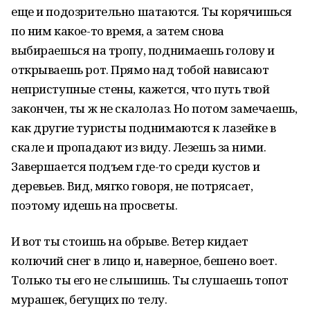
еще и подозрительно шатаются. Ты корячишься
по ним какое-то время, а затем снова
выбираешься на тропу, поднимаешь голову и
открываешь рот. Прямо над тобой нависают
неприступные стены, кажется, что путь твой
закончен, ты ж не скалолаз. Но потом замечаешь,
как другие туристы поднимаются к лазейке в
скале и пропадают из виду. Лезешь за ними.
Завершается подъем где-то среди кустов и
деревьев. Вид, мягко говоря, не потрясает,
поэтому идешь на просветы.
И вот ты стоишь на обрыве. Ветер кидает
колючий снег в лицо и, наверное, бешено воет.
Только ты его не слышишь. Ты слушаешь топот
мурашек, бегущих по телу.