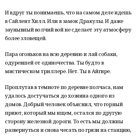
И вдруг ты понимаешь, что на самом деле идешь
в Сайлент Хилл. Или в замок Дракулы. И даже
заунывный волчий вой не сделает эту атмосферу
более зловещей.
Пара огоньков на всю деревню и лай собаки,
одуревшей от одиночества. Ты будто в
мистическом триллере. Нет. Ты в Айгире.
Проплутав в темноте по деревне полчаса, нам
удалось достучаться до хозяина одного из
домов. Добрый человек объяснил, что горный
приют, который мы ищем, остался по другую
сторону железной дороги. То есть мы должны
развернуться и снова чесать по грязи на станцию,