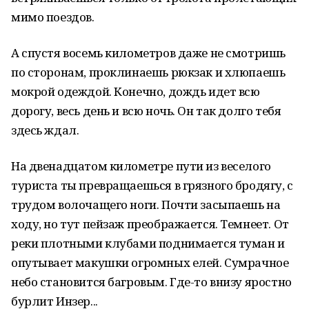
мимо поездов.
А спустя восемь километров даже не смотришь
по сторонам, проклинаешь рюкзак и хлюпаешь
мокрой одеждой. Конечно, дождь идет всю
дорогу, весь день и всю ночь. Он так долго тебя
здесь ждал.
На двенадцатом километре пути из веселого
туриста ты превращаешься в грязного бродягу, с
трудом волочащего ноги. Почти засыпаешь на
ходу, но тут пейзаж преображается. Темнеет. От
реки плотными клубами поднимается туман и
опутывает макушки огромных елей. Сумрачное
небо становится багровым. Где-то внизу яростно
бурлит Инзер...