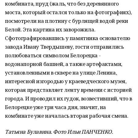
комбината, пруд (жаль, что без деревянного
моста, который остался только на фотографиях),
посмотрели на плотину с бурлящей водой реки
Белой. Эта картина их заворожила.
Сфотографировавшись у памятника основателю
завода Ивану Твердышеву, гости отправились
полюбоваться символом Белорецка -
водонапорной башней, а также артефактами,
установленными в сквере на улице Ленина,
интересной изгородью у краеведческого музея,
которая представляет ленту времени с историей
города. И проводил их гудок, возвестивший, что в
Белорецке уже три часа дня, значит, на
комбинате уже началась вторая рабочая смена.
Татьяна Булавина. Фото Ильи ПАНЧЕНКО.