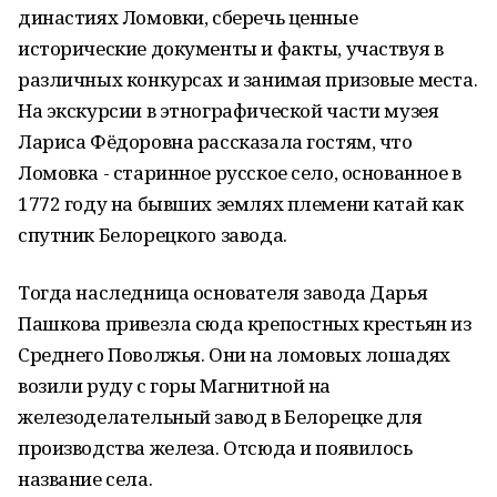
династиях Ломовки, сберечь ценные
исторические документы и факты, участвуя в
различных конкурсах и занимая призовые места.
На экскурсии в этнографической части музея
Лариса Фёдоровна рассказала гостям, что
Ломовка - старинное русское село, основанное в
1772 году на бывших землях племени катай как
спутник Белорецкого завода.
Тогда наследница основателя завода Дарья
Пашкова привезла сюда крепостных крестьян из
Среднего Поволжья. Они на ломовых лошадях
возили руду с горы Магнитной на
железоделательный завод в Белорецке для
производства железа. Отсюда и появилось
название села.