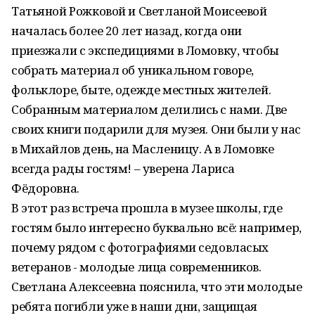
Татьяной Рожковой и Светланой Моисеевой
началась более 20 лет назад, когда они
приезжали с экспедициями в Ломовку, чтобы
собрать материал об уникальном говоре,
фольклоре, быте, одежде местных жителей.
Собранным материалом делились с нами. Две
своих книги подарили для музея. Они были у нас
в Михайлов день, на Масленицу. А в Ломовке
всегда рады гостям! – уверена Лариса
Фёдоровна.
В этот раз встреча прошла в музее школы, где
гостям было интересно буквально всё: например,
почему рядом с фотографиями седовласых
ветеранов - молодые лица современников.
Светлана Алексеевна пояснила, что эти молодые
ребята погибли уже в наши дни, защищая