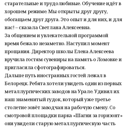
старательные и трудолюбивые. Обучение идёт в
хорошем режиме. Мы открыты друг другу,
обогащаем друг друга. Это опыт и для них, и для
нас! – сказала Светлана Алексеевна.
За общением и увлекательной программой
время бежало незаметно. Наступил момент
прощания. Директор школы Елена Алексеева
вручила гостям сувениры на память о Ломовке и
пригласила сфотографироваться.
Дальше путь иностранных гостей лежал в
Белорецк. Ребята хотели увидеть один из первых
металлургических заводов на Урале. Удивил их
наш знаменитый гудок, который уже третье
столетие зовёт заводчан на рабочую смену. Со
смотровой площадки парка «Шагни за горизонт»
они увидели старую металлургическую часть