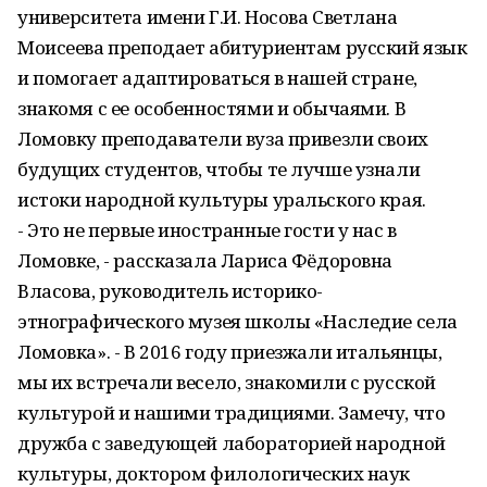
университета имени Г.И. Носова Светлана
Моисеева преподает абитуриентам русский язык
и помогает адаптироваться в нашей стране,
знакомя с ее особенностями и обычаями. В
Ломовку преподаватели вуза привезли своих
будущих студентов, чтобы те лучше узнали
истоки народной культуры уральского края.
- Это не первые иностранные гости у нас в
Ломовке, - рассказала Лариса Фёдоровна
Власова, руководитель историко-
этнографического музея школы «Наследие села
Ломовка». - В 2016 году приезжали итальянцы,
мы их встречали весело, знакомили с русской
культурой и нашими традициями. Замечу, что
дружба с заведующей лабораторией народной
культуры, доктором филологических наук