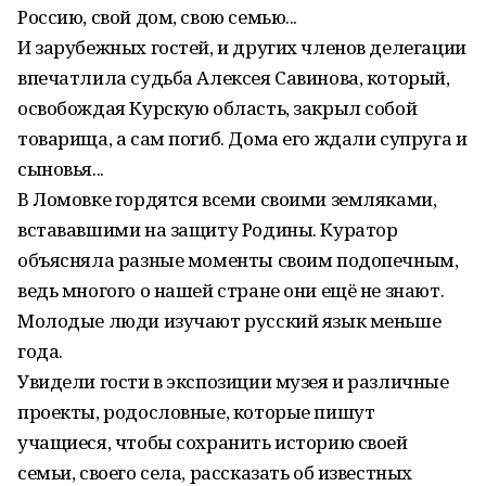
Россию, свой дом, свою семью...
И зарубежных гостей, и других членов делегации
впечатлила судьба Алексея Савинова, который,
освобождая Курскую область, закрыл собой
товарища, а сам погиб. Дома его ждали супруга и
сыновья...
В Ломовке гордятся всеми своими земляками,
встававшими на защиту Родины. Куратор
объясняла разные моменты своим подопечным,
ведь многого о нашей стране они ещё не знают.
Молодые люди изучают русский язык меньше
года.
Увидели гости в экспозиции музея и различные
проекты, родословные, которые пишут
учащиеся, чтобы сохранить историю своей
семьи, своего села, рассказать об известных