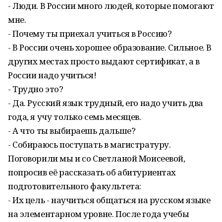
- Люди. В России много людей, которые помогают
мне.
- Почему ты приехал учиться в Россию?
- В России очень хорошее образование. Сильное. В
других местах просто выдают сертификат, а в
России надо учиться!
- Трудно это?
- Да. Русский язык трудный, его надо учить два
года, я учу только семь месяцев.
- А что ты выбираешь дальше?
- Собираюсь поступать в магистратуру.
Поговорили мы и со Светланой Моисеевой,
попросив её рассказать об абитуриентах
подготовительного факультета:
- Их цель - научиться общаться на русском языке
на элементарном уровне. После года учебы