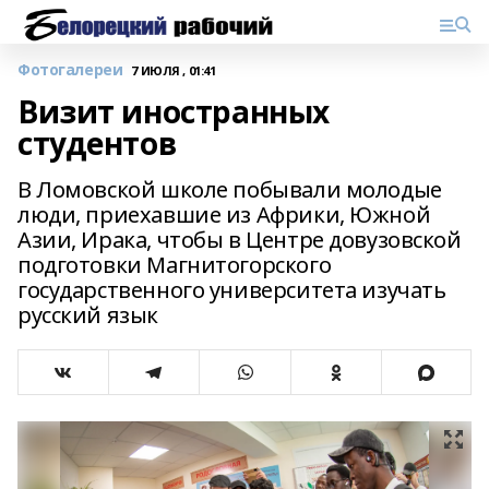
Фотогалереи
7 ИЮЛЯ , 01:41
Визит иностранных
студентов
В Ломовской школе побывали молодые
люди, приехавшие из Африки, Южной
Азии, Ирака, чтобы в Центре довузовской
подготовки Магнитогорского
государственного университета изучать
русский язык