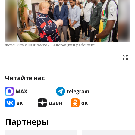
Фото:
Илья Панченко / "Белорецкий рабочий"
Читайте нас
Партнеры