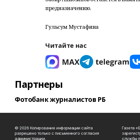
предназначению.
Гульсум Мустафина
Читайте нас
Партнеры
Фотобанк журналистов РБ
© 2026 Копирование информации сайта
Газета «
разрешено только с письменного согласия
зарегист
администрации.
службы п