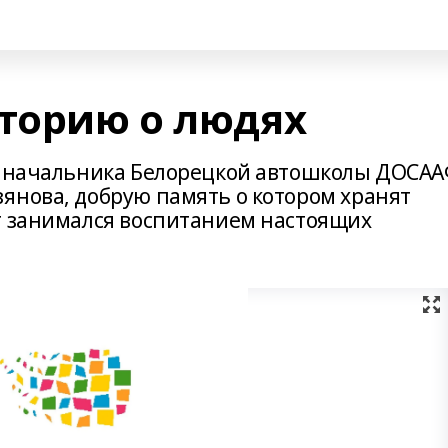
сторию о людях
го начальника Белорецкой автошколы ДОСА
янова, добрую память о котором хранят
т занимался воспитанием настоящих