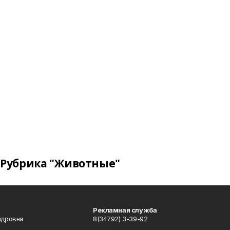
Рубрика "Животные"
Рекламная служба
ндровна
8(34792) 3-39-92