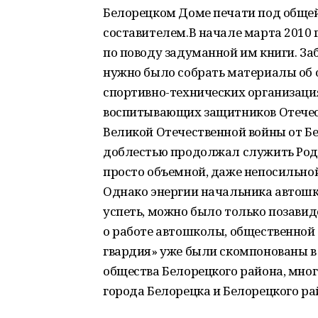
Белорецком Доме печати под общей 
составителем.В начале марта 2010
по поводу задуманной им книги. За
нужно было собрать материалы об 
спортивно-технических организация
воспитывающих защитников Отечест
Великой Отечественной войны от Бел
доблестью продолжал служить Роди
просто объемной, даже непосильно
Однако энергии начальника автошк
успеть, можно было только позавид
о работе автошколы, общественной
гвардия» уже были скомпонованы в 
общества Белорецкого района, мног
города Белорецка и Белорецкого ра