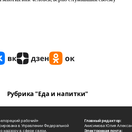
Рубрика "Еда и напитки"
Белорецкий рабочий»
Главный редактор:
рирована в Управлении Федеральной
Анисимова Юлия Алекса
о надзору в сфере связи,
Электронная почта: