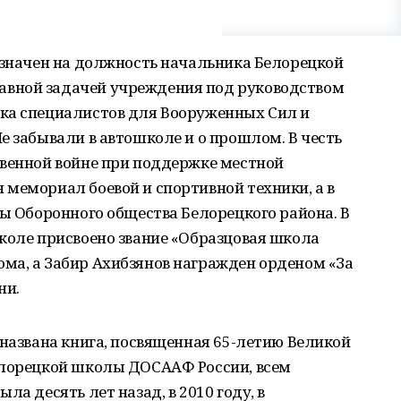
азначен на должность начальника Белорецкой
вной задачей учреждения под руководством
ка специалистов для Вооруженных Сил и
е забывали в автошколе и о прошлом. В честь
твенной войне при поддержке местной
мемориал боевой и спортивной техники, а в
вы Оборонного общества Белорецкого района. В
коле присвоено звание «Образцовая школа
ма, а Забир Ахибзянов награжден орденом «За
ни.
 названа книга, посвященная 65-летию Великой
елорецкой школы ДОСААФ России, всем
ла десять лет назад, в 2010 году, в