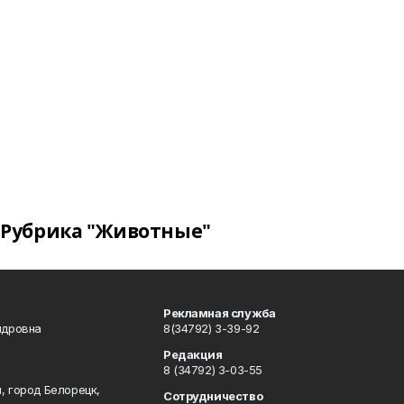
Рубрика "Животные"
Рекламная служба
ндровна
8(34792) 3-39-92
Редакция
8 (34792) 3-03-55
, город Белорецк,
Сотрудничество