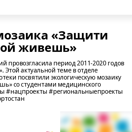
мозаика «Защити
рой живешь»
 провозгласила период 2011-2020 годов
 Этой актуальной теме в отделе
теки посвятили экологическую мозаику
шь» со студентами медицинского
ты #нацпроекты #региональныепроекты
ртостан