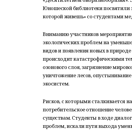
Юношеской библиотеки посвятили 
которой живешь» со студентами ме
Вниманию участников мероприятия
экологических проблем на уменьше
видов и появления новых в природе 
происходит катастрофическими те
озонового слоя, загрязнение мирово
уничтожение лесов, опустынивание
экосистем.
Рисков, с которыми сталкивается на
потребительское отношение человек
существам. Студенты в ходе диало
проблем, искали пути выхода умень