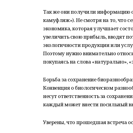
Так же они получили информацию о
камуфляж»). Не смотря на то, что с
экономика, которая улучшает сост
увеличить свою прибыль, вводят п
экологичности продукции или услуг
Поэтому нужно внимательно относит
покупаясь на слова «натурально», «
Борьба за сохранение биоразнообра
Конвенция о биологическом разноо
несут ответственность за сохранени
каждый может внести посильный вк
Уверены, что прошедшая встреча ос