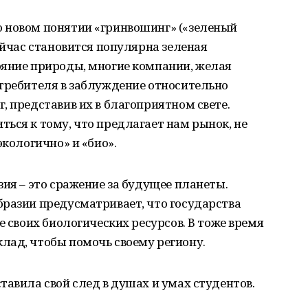
 новом понятии «гринвошинг» («зеленый
ейчас становится популярна зеленая
ояние природы, многие компании, желая
отребителя в заблуждение относительно
, представив их в благоприятном свете.
ься к тому, что предлагает нам рынок, не
экологично» и «био».
зия ‒ это сражение за будущее планеты.
бразии предусматривает, что государства
е своих биологических ресурсов. В тоже время
лад, чтобы помочь своему региону.
тавила свой след в душах и умах студентов.