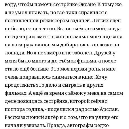
воду, чтобы помочь сестрёнке Оксане. К тому же,
я не умел плавать, но всё-таки справился с
поставленной режиссером задачей. Лёгких сцен
не было, если честно. Были съёмки зимой, когда
по сценарию вместо валенок мама мне надевала
на ноги рукавички, мы добирались в повозке на
лошади. Но я не замёрз и не заболел. Друзей у
меня было много и до съёмок фильма, а после
стало ещё больше. Это моя первая роль, и мне
очень понравилось сниматься в кино. Хочу
продолжить это дело и сыграть в других
фильмах. А ещё за время съёмок у меня на самом
деле появилась сестрёнка, которой сейчас
полтора годика, - поделился радостью Арслан.
Рассказал юный актёр и о том, что на улице его
начали узнавать. Правда, автографы редко