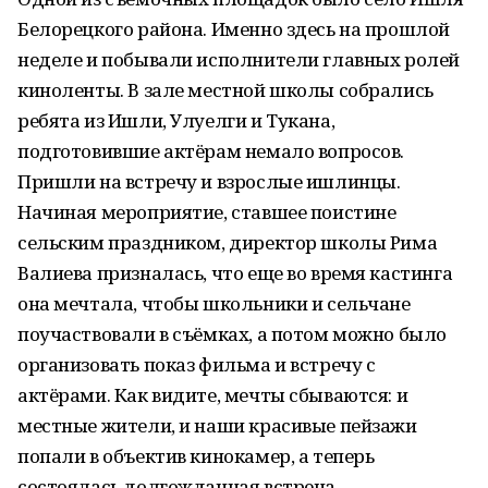
Белорецкого района. Именно здесь на прошлой
неделе и побывали исполнители главных ролей
киноленты. В зале местной школы собрались
ребята из Ишли, Улуелги и Тукана,
подготовившие актёрам немало вопросов.
Пришли на встречу и взрослые ишлинцы.
Начиная мероприятие, ставшее поистине
сельским праздником, директор школы Рима
Валиева призналась, что еще во время кастинга
она мечтала, чтобы школьники и сельчане
поучаствовали в съёмках, а потом можно было
организовать показ фильма и встречу с
актёрами. Как видите, мечты сбываются: и
местные жители, и наши красивые пейзажи
попали в объектив кинокамер, а теперь
состоялась долгожданная встреча.