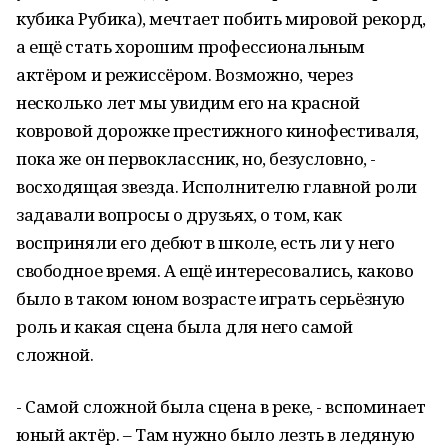
кубика Рубика), мечтает побить мировой рекорд,
а ещё стать хорошим профессиональным
актёром и режиссёром. Возможно, через
несколько лет мы увидим его на красной
ковровой дорожке престижного кинофестиваля,
пока же он первоклассник, но, безусловно, -
восходящая звезда. Исполнителю главной роли
задавали вопросы о друзьях, о том, как
восприняли его дебют в школе, есть ли у него
свободное время. А ещё интересовались, каково
было в таком юном возрасте играть серьёзную
роль и какая сцена была для него самой
сложной.
- Самой сложной была сцена в реке, - вспоминает
юный актёр. – Там нужно было лезть в ледяную