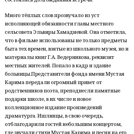
Много тёплых слов прозвучало из уст
исполняющей обязанности главы местного
сельсовета Эльвиры Хамадиевой. Она отметила,
что в фильме использованы не только предметы
быта тех времен, взятые из школьного музея, но и
материалы книг Г.А. Ведерникова, реквизит
местных жителей. Попало в кадр и здание
больницы.Представители фонда имени Мустая
Карима передали огромный привет от
родственников поэта, преподнесли памятные
подарки школе, в их числе и новое
коллекционное издание произведений
драматурга. Ишлинцы, в свою очередь,
отблагодарили гостей небольшим концертом,
где звучали стихи Мустая Карима и песни на его