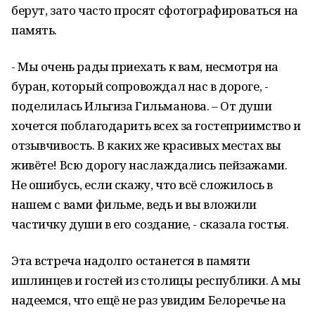
берут, зато часто просят сфотографироваться на
память.
- Мы очень рады приехать к вам, несмотря на
буран, который сопровождал нас в дороге, -
поделилась Ильгиза Гильманова. – От души
хочется поблагодарить всех за гостеприимство и
отзывчивость. В каких же красивых местах вы
живёте! Всю дорогу наслаждались пейзажами.
Не ошибусь, если скажу, что всё сложилось в
нашем с вами фильме, ведь и вы вложили
частичку души в его создание, - сказала гостья.
Эта встреча надолго останется в памяти
ишлинцев и гостей из столицы республики. А мы
надеемся, что ещё не раз увидим Белоречье на