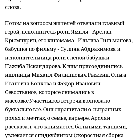
слова.
Потом на вопросы жителей отвечали главный
герой, исполнитель роли Ямиля - Арслан
Крымчурин, его киномама - Ильгиза Гильманова,
бабушка по фильму - Сулпан Абдрахимова и
исполнительница роли слепой бабушки -
Нажиба Искандарова. К ним присоединились
ишлинцы Михаил Филиппович Рыжкин, Ольга
Ивановна Волкова и Фёдор Иванович
Севостьянов, которые снимались в
массовке.Участников встречи волновало
буквально всё. Они спрашивали о сыгранных
ролях и мечтах, о семье, карьере. Арслан
рассказал, что занимается бальными танцами,
увлекается спидкубингом (скоростная сборка