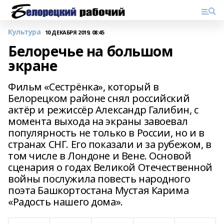
Культура
10 ДЕКАБРЯ 2019, 08:45
Белоречье на большом
экране
Фильм «Сестрёнка», который в
Белорецком районе снял российский
актёр и режиссёр Александр Галибин, с
момента выхода на экраны завоевал
популярность не только в России, но и в
странах СНГ. Его показали и за рубежом, в
том числе в Лондоне и Вене. Основой
сценария о годах Великой Отечественной
войны послужила повесть народного
поэта Башкортостана Мустая Карима
«Радость нашего дома».