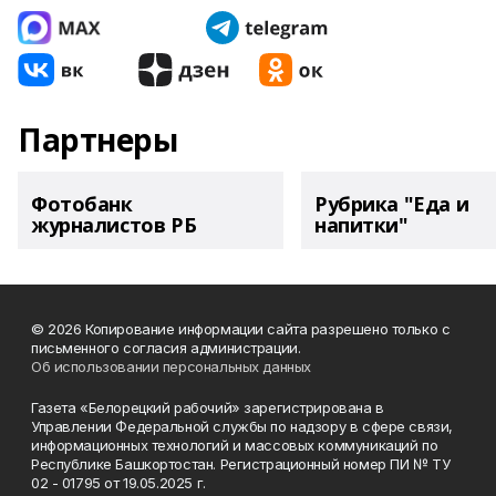
Партнеры
Фотобанк
Рубрика "Еда и
журналистов РБ
напитки"
© 2026 Копирование информации сайта разрешено только с
письменного согласия администрации.
Об использовании персональных данных
Газета «Белорецкий рабочий» зарегистрирована в
Управлении Федеральной службы по надзору в сфере связи,
информационных технологий и массовых коммуникаций по
Республике Башкортостан. Регистрационный номер ПИ № ТУ
02 - 01795 от 19.05.2025 г.