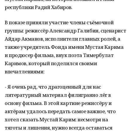
республики Радий Хабиров.
В показе приняли участие члены съёмочной
группы: режиссёр Александр Галибин, сценарист
Айдар Акманов, исполнители главных ролей, а
также учредитель Фонда имени Мустая Карима
и продюсер фильма, внук поэта Тимербулат
Каримов, который поделился своими
впечатлениями:
- Я очень рад, что драгоценный для нас
литературный материал филигранно лёг в
основу фильма. В этой картине режиссёру и
актёрам удалось передать самое важное, что
хотел сказать Мустай Карим: несмотря на
тяготы и лишения, нужно всегда оставаться