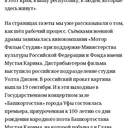
в этот край, в вашу республику, в людей, которые
здесь живут».
На страницах газеты мы уже рассказывали о том,
как шёл рабочий процесс. Съёмками военной
драмы занималась кинокомпания «Мотор
Фильм Студия» при поддержке Министерства
культуры Российской Федерации и Фонда имени
Мустая Карима. Дистрибьютером фильма
выступило российское подразделение студии
Уолта Диснея. В российский прокат картина
вышла 19 сентября. И в эти выходные в
Государственном концертном зале
«Башкортостан» города Уфы состоялась
премьера, приуроченная к 100-летию со дня
рождения народного поэта Башкортостана
Мустая Карима, на которой побывал и Глава