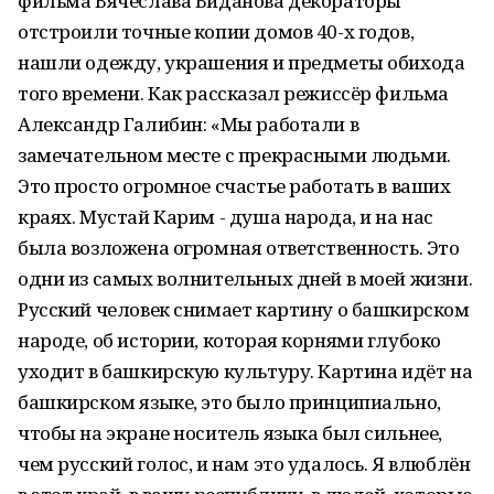
фильма Вячеслава Виданова декораторы
отстроили точные копии домов 40-х годов,
нашли одежду, украшения и предметы обихода
того времени. Как рассказал режиссёр фильма
Александр Галибин: «Мы работали в
замечательном месте с прекрасными людьми.
Это просто огромное счастье работать в ваших
краях. Мустай Карим - душа народа, и на нас
была возложена огромная ответственность. Это
одни из самых волнительных дней в моей жизни.
Русский человек снимает картину о башкирском
народе, об истории, которая корнями глубоко
уходит в башкирскую культуру. Картина идёт на
башкирском языке, это было принципиально,
чтобы на экране носитель языка был сильнее,
чем русский голос, и нам это удалось. Я влюблён