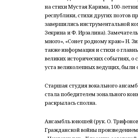
на стихи Мустая Карима, 100-летни
республики, стихи других поэтов п
завершились инструментальной ком
Зекрина и Ф. Ирзалина). Замечател
много», «Сонет родному краю» Н. З
также информация и стихи о главны
великих исторических событиях, о 
уста великолепных ведущих, были 
Старшая студия вокального ансамбл
стала победителем зонального конк
раскрылась сполна.
Ансамбль юношей (рук. О. Трифоно
Гражданской войны произведением 