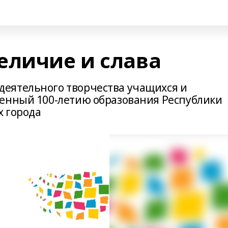
еличие и слава
еятельного творчества учащихся и
щенный 100-летию образования Республики
х города