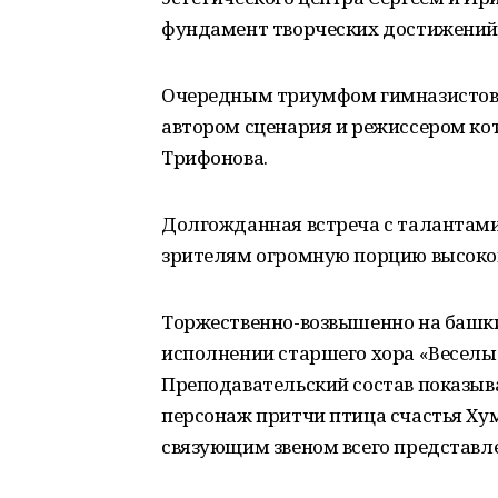
фундамент творческих достижений 
Очередным триумфом гимназистов 
автором сценария и режиссером ко
Трифонова.
Долгожданная встреча с таланта
зрителям огромную порцию высоко
Торжественно-возвышенно на башки
исполнении старшего хора «Веселые 
Преподавательский состав показыв
персонаж притчи птица счастья Ху
связующим звеном всего представл