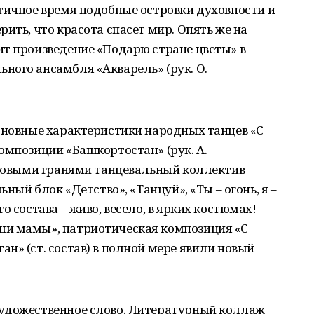
тичное время подобные островки духовности и
ить, что красота спасет мир. Опять же на
ит произведение «Подарю стране цветы» в
ного ансамбля «Акварель» (рук. О.
сновные характеристики народных танцев «С
омпозиции «Башкортостан» (рук. А.
л новыми гранями танцевальный коллектив
ьный блок «Детство», «Танцуй», «Ты – огонь, я –
о состава – живо, весело, в ярких костюмах!
ши мамы», патриотическая композиция «С
н» (ст. состав) в полной мере явили новый
удожественное слово. Литературный коллаж