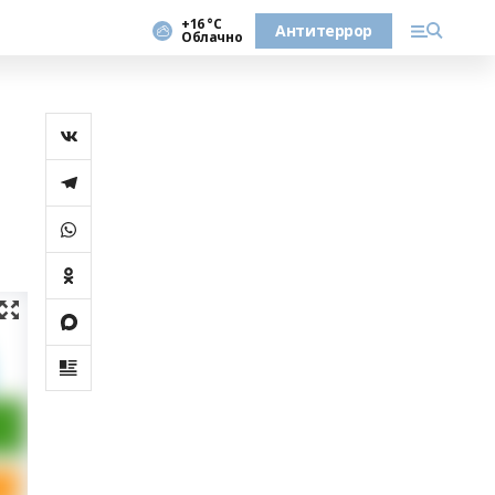
+16 °С
Антитеррор
Облачно