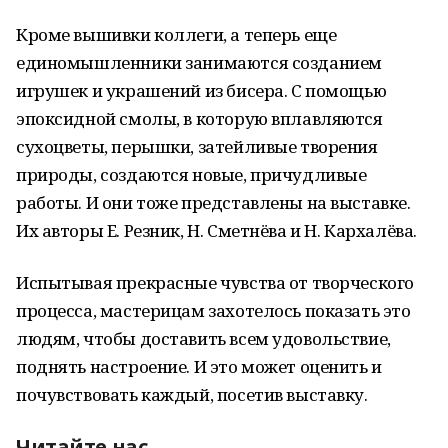
Кроме вышивки коллеги, а теперь еще
единомышленники занимаются созданием
игрушек и украшений из бисера. С помощью
эпоксидной смолы, в которую вплавляются
сухоцветы, перышки, затейливые творения
природы, создаются новые, причудливые
работы. И они тоже представлены на выставке.
Их авторы Е. Резник, Н. Сметнёва и Н. Кархалёва.
Испытывая прекрасные чувства от творческого
процесса, мастерицам захотелось показать это
людям, чтобы доставить всем удовольствие,
поднять настроение. И это может оценить и
почувствовать каждый, посетив выставку.
Читайте нас