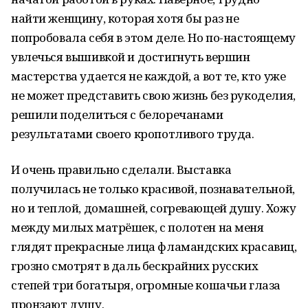
найти женщину, которая хотя бы раз не
попробовала себя в этом деле. Но по-настоящему
увлечься вышивкой и достигнуть вершин
мастерства удается не каждой, а вот те, кто уже
не может представить свою жизнь без рукоделия,
решили поделиться с белоречанами
результатами своего кропотливого труда.
И очень правильно сделали. Выставка
получилась не только красивой, познавательной,
но и теплой, домашней, согревающей душу. Хожу
между милых матрёшек, с полотен на меня
глядят прекрасные лица фламандских красавиц,
грозно смотрят в даль бескрайних русских
степей три богатыря, огромные кошачьи глаза
пронзают душу.