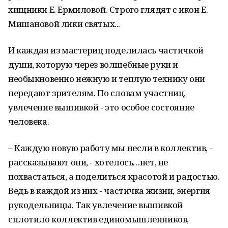
хищники Е. Ермиловой. Строго глядят с икон Е.
Мишановой лики святых...
И каждая из мастериц поделилась частичкой
души, которую через волшебные руки и
необыкновенно нежную и теплую технику они
передают зрителям. По словам участниц,
увлечение вышивкой - это особое состояние
человека.
– Каждую новую работу мы несли в коллектив, -
рассказывают они, - хотелось…нет, не
похвастаться, а поделиться красотой и радостью.
Ведь в каждой из них - частичка жизни, энергия
рукодельницы. Так увлечение вышивкой
сплотило коллектив единомышленников,