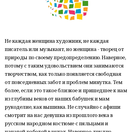
Не каждая женщина художник, не каждая
писатель или музыкант, но женщина - творец от
природы по своему предопределению. Наверное,
потому с таким удовольствием они занимаются
творчеством, как только появляется свободная
от повседневных забот и проблем минутка. Тем
более, если это такое близкое и пришедшее к нам
из глубины веков от наших бабушек и мам
рукоделие, как вышивка. Не случайно с афиши
смотрит на нас девушка из прошлого века в
русском народном костюме с пяльцами и
начатой работой в руках. Наверное, трудно