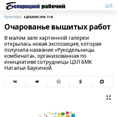
Культура
4 ДЕКАБРЯ 2018, 11:41
Очарованье вышитых работ
В малом зале картинной галереи
открылась новая экспозиция, которая
получила название «Рукодельницы
комбината», организованная по
инициативе сотрудницы ЦЗЛ БМК
Натальи Баукиной.