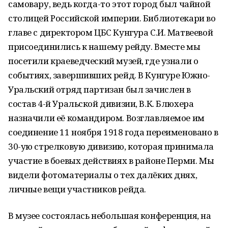
самовару, ведь когда-то этот город был чайной
столицей Российской империи. Библиотекари во
главе с директором ЦБС Кунгура С.И. Матвеевой
присоединились к нашему рейду. Вместе мы
посетили краеведческий музей, где узнали о
событиях, завершивших рейд. В Кунгуре Южно-
Уральский отряд партизан был зачислен в
состав 4-й Уральской дивизии, В.К. Блюхера
назначили её командиром. Возглавляемое им
соединение 11 ноября 1918 года переименовано в
30-ую стрелковую дивизию, которая принимала
участие в боевых действиях в районе Перми. Мы
видели фотоматериалы о тех далёких днях,
личные вещи участников рейда.
В музее состоялась небольшая конференция, на