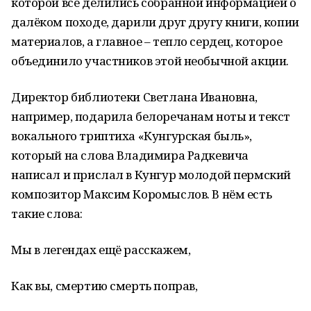
которой все делились собранной информацией о
далёком походе, дарили друг другу книги, копии
материалов, а главное – тепло сердец, которое
объединило участников этой необычной акции.
Директор библиотеки Светлана Ивановна,
например, подарила белоречанам ноты и текст
вокального триптиха «Кунгурская быль»,
который на слова Владимира Радкевича
написал и прислал в Кунгур молодой пермский
композитор Максим Коромыслов. В нём есть
такие слова:
Мы в легендах ещё расскажем,
Как вы, смертию смерть поправ,