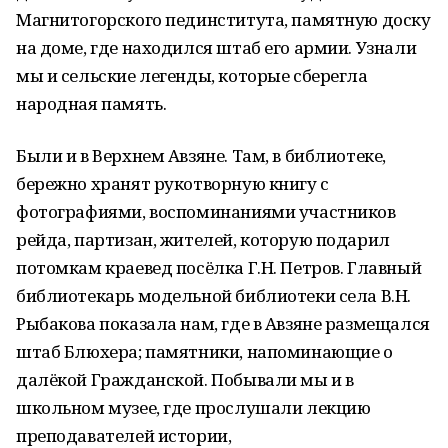
Магнитогорского пединститута, памятную доску
на доме, где находился штаб его армии. Узнали
мы и сельские легенды, которые сберегла
народная память.
Были и в Верхнем Авзяне. Там, в библиотеке,
бережно хранят рукотворную книгу с
фотографиями, воспоминаниями участников
рейда, партизан, жителей, которую подарил
потомкам краевед посёлка Г.Н. Петров. Главный
библиотекарь модельной библиотеки села В.Н.
Рыбакова показала нам, где в Авзяне размещался
штаб Блюхера; памятники, напоминающие о
далёкой Гражданской. Побывали мы и в
школьном музее, где прослушали лекцию
преподавателей истории,