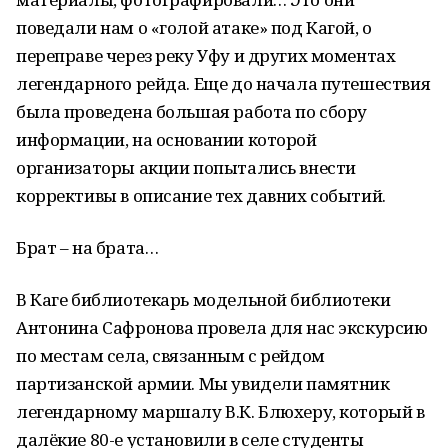
поведали нам о «голой атаке» под Кагой, о
переправе через реку Уфу и других моментах
легендарного рейда. Еще до начала путешествия
была проведена большая работа по сбору
информации, на основании которой
организаторы акции попытались внести
коррективы в описание тех давних событий.
Брат – на брата…
В Каге библиотекарь модельной библиотеки
Антонина Сафронова провела для нас экскурсию
по местам села, связанным с рейдом
партизанской армии. Мы увидели памятник
легендарному маршалу В.К. Блюхеру, который в
далёкие 80-е установили в селе студенты