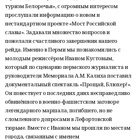
туризм Белоречья», с огромным интересом
прослушали информацию о новом и
нестандартном проекте «Мост Российской
славы». Задавали множество вопросов и
пожелали счастливого завершения нашего
рейда. Именно в Перми мы познакомились с
молодым режиссёром Иваном Кустовым,
который по сценарию пермского журналиста и
руководителя Мемориала А.М. Калиха поставил
документальный спектакль «Прощай, Блюхер!».
Он повествует о последних днях несправедливо
обвинённого в военно-фашистском заговоре
легендарного маршала, погибшего, но не
сломленного допросами в Лефортовской
тюрьме. Вместе с Иваном мы прошли по местам
города, связанным с именем