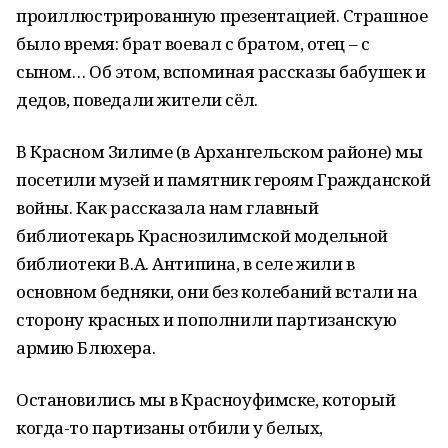
проиллюстрированную презентацией. Страшное
было время: брат воевал с братом, отец – с
сыном… Об этом, вспоминая рассказы бабушек и
дедов, поведали жители сёл.
В Красном Зилиме (в Архангельском районе) мы
посетили музей и памятник героям Гражданской
войны. Как рассказала нам главный
библиотекарь Краснозилимской модельной
библиотеки В.А. Антипина, в селе жили в
основном бедняки, они без колебаний встали на
сторону красных и пополнили партизанскую
армию Блюхера.
Остановились мы в Красноуфимске, который
когда-то партизаны отбили у белых,