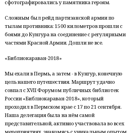
сфотографировались у памятника героям.
Сложным был рейд партизанской армии по
тылам противника: 1500 километров прошли с
боями до Кунгура на соединение с регулярными
частями Красной Армии. Дошли не все.
«Библиокараван-2018»
Мы ехали в Пермь, а затем - в Кунгур, конечную
цель нашего путешествия. Маршрут удачно
совпал с ХVII Форумом публичных библиотек
России «Библиокараван-2018», который
проходил в Пермском крае с 17 по 21 сентября.
Наша делегация была на нём самой
представительной, активно участвовала во всех
мероприятиях, знакомясь с уникальным опытом