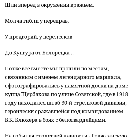
Шли вперед в окружении вражьем,
Молча гибли у переправ,
У предгорий, у перелесков
До Кунгура от Белорецка…
Позже все вместе мы прошли по местам,
связанным с именем легендарного маршала,
сфотографировались у памятной доски на доме
купца Щербакова по улице Советской, где в 1918
году находился штаб 30-й стрелковой дивизии,
героически сражавшейся под командованием
В.К. Блюхера в боях с белогвардейцами.
На события столетней давности - Гражданскую