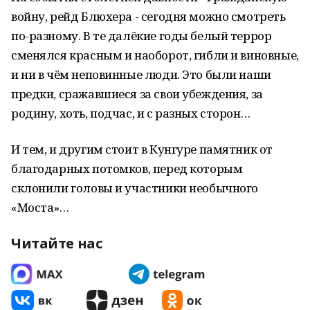
войну, рейд Блюхера - сегодня можно смотреть
по-разному. В те далёкие годы белый террор
сменялся красным и наоборот, гибли и виновные,
и ни в чём неповинные люди. Это были наши
предки, сражавшиеся за свои убеждения, за
родину, хоть, подчас, и с разных сторон…
И тем, и другим стоит в Кунгуре памятник от
благодарных потомков, перед которым
склонили головы и участники необычного
«Моста»…
Читайте нас