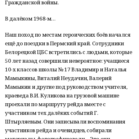
Гражданской войны.
В далёком 1968-м…
Наш поход по местам героических боёв начался
ещё до поездки в Пермский край. Сотрудники
Белорецкой ЦБС встретились с людьми, которые
50 лет назад совершили невероятное: учащиеся
10-х классов школы № 17 Владимир и Наталья
Мамыкины, Виталий Неудачин, Валерий
Мамыкин и другие под руководством учителя,
краеведа В.И. Куликова на грузовой машине
проехали по маршруту рейда вместе с
участником тех далёких событий Г.
Штырляевым. Они записывали воспоминания
участников рейда и очевидцев, собирали
материалы, фотографировали… Это они