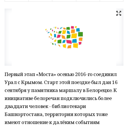
Первый этап «Моста» осенью 2016-го соединил
Урал с Крымом. Старт этой поездке был дан 16
сентября у памятника маршалу в Белорецке. К
инициативе белоречан подключились более
двадцати человек - библиотекари
Башкортостана, территории которых тоже
имеют отношение к далёким событиям