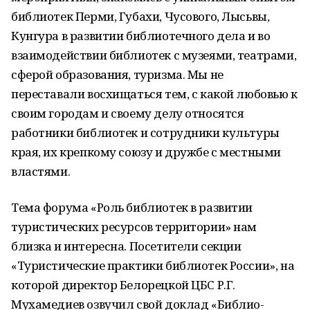
библиотек Перми, Губахи, Чусового, Лысьвы,
Кунгура в развитии библиотечного дела и во
взаимодействии библиотек с музеями, театрами,
сферой образования, туризма. Мы не
переставали восхищаться тем, с какой любовью к
своим городам и своему делу относятся
работники библиотек и сотрудники культуры
края, их крепкому союзу и дружбе с местными
властями.
Тема форума «Роль библиотек в развитии
туристических ресурсов территории» нам
близка и интересна. Посетители секции
«Туристические практики библиотек России», на
которой директор Белорецкой ЦБС Р.Г.
Мухамедиев озвучил свой доклад «Библио-