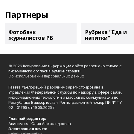
Партнеры
Фотобанк
Рубрика "Еда и
журналистов РБ
напитки"
© 2026 Копирование информации сайта разрешено только с
письменного согласия администрации.
Об использовании персональных данных
Газета «Белорецкий рабочий» зарегистрирована в
Управлении Федеральной службы по надзору в сфере связи,
информационных технологий и массовых коммуникаций по
Республике Башкортостан. Регистрационный номер ПИ № ТУ
02 - 01795 от 19.05.2025 г.
Главный редактор:
Анисимова Юлия Александровна
Электронная почта:
belrab-rek@mail.ru