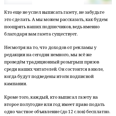
Кто еще не успел выписать газету, не забудьте
это сделать. А мы можем рассказать, как будем
поощрять наших подписчиков, ведь именно
благодаря вам газета существует.
Несмотря на то, что доходов от рекламы у
редакции на сегодня немного, мы всё же
проведём традиционный розыгрыш призов
среди наших читателей. Он состоится в июле,
когда будут подведены итоги подписной
кампании.
Кроме того, каждый, кто выписал газету на
второе полугодие или год имеет право подать
одно частное объявление (до 12 слов) бесплатно.