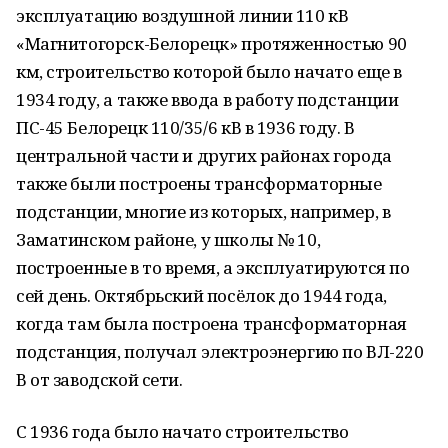
эксплуатацию воздушной линии 110 кВ
«Магнитогорск-Белорецк» протяженностью 90
км, строительство которой было начато еще в
1934 году, а также ввода в работу подстанции
ПС-45 Белорецк 110/35/6 кВ в 1936 году. В
центральной части и других районах города
также были построены трансформаторные
подстанции, многие из которых, например, в
Заматинском районе, у школы № 10,
построенные в то время, а эксплуатируются по
сей день. Октябрьский посёлок до 1944 года,
когда там была построена трансформаторная
подстанция, получал электроэнергию по ВЛ-220
В от заводской сети.
С 1936 года было начато строительство