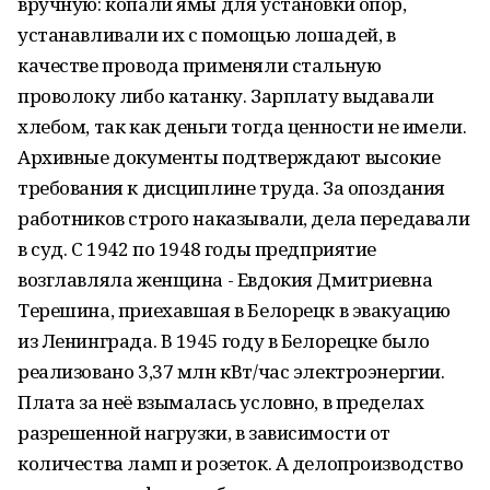
вручную: копали ямы для установки опор,
устанавливали их с помощью лошадей, в
качестве провода применяли стальную
проволоку либо катанку. Зарплату выдавали
хлебом, так как деньги тогда ценности не имели.
Архивные документы подтверждают высокие
требования к дисциплине труда. За опоздания
работников строго наказывали, дела передавали
в суд. С 1942 по 1948 годы предприятие
возглавляла женщина - Евдокия Дмитриевна
Терешина, приехавшая в Белорецк в эвакуацию
из Ленинграда. В 1945 году в Белорецке было
реализовано 3,37 млн кВт/час электроэнергии.
Плата за неё взымалась условно, в пределах
разрешенной нагрузки, в зависимости от
количества ламп и розеток. А делопроизводство