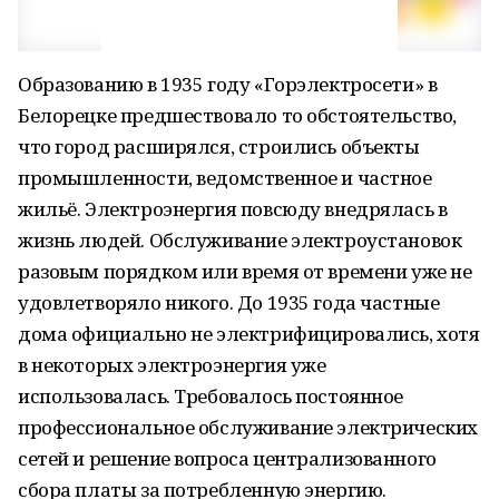
Образованию в 1935 году «Горэлектросети» в
Белорецке предшествовало то обстоятельство,
что город расширялся, строились объекты
промышленности, ведомственное и частное
жильё. Электроэнергия повсюду внедрялась в
жизнь людей. Обслуживание электроустановок
разовым порядком или время от времени уже не
удовлетворяло никого. До 1935 года частные
дома официально не электрифицировались, хотя
в некоторых электроэнергия уже
использовалась. Требовалось постоянное
профессиональное обслуживание электрических
сетей и решение вопроса централизованного
сбора платы за потребленную энергию.