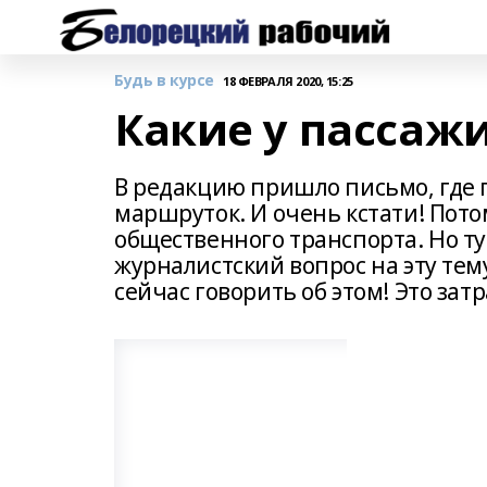
Будь в курсе
18 ФЕВРАЛЯ 2020, 15:25
Какие у пассаж
В редакцию пришло письмо, где 
маршруток. И очень кстати! Пото
общественного транспорта. Но ту
журналистский вопрос на эту тем
сейчас говорить об этом! Это за