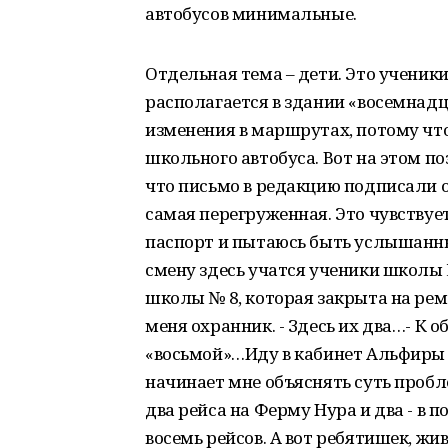
автобусов минимальные.
Отдельная тема – дети. Это ученики
располагается в здании «восемнад
изменения в маршрутах, потому что
школьного автобуса. Вот на этом по
что письмо в редакцию подписали о
самая перегруженная. Это чувствуе
паспорт и пытаюсь быть услышанн
смену здесь учатся ученики школы 
школы № 8, которая закрыта на рем
меня охранник. - Здесь их два…- К о
«восьмой»…Иду в кабинет Альфиры
начинает мне объяснять суть пробле
два рейса на Ферму Нура и два - в п
восемь рейсов. А вот ребятишек, ж