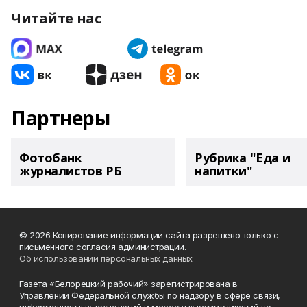
Читайте нас
Партнеры
Фотобанк
Рубрика "Еда и
журналистов РБ
напитки"
© 2026 Копирование информации сайта разрешено только с
письменного согласия администрации.
Об использовании персональных данных
Газета «Белорецкий рабочий» зарегистрирована в
Управлении Федеральной службы по надзору в сфере связи,