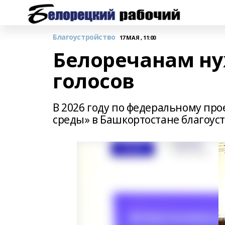
Благоустройство
17 МАЯ , 11:00
Белоречанам ну
голосов
В 2026 году по федеральному пр
среды» в Башкортостане благоус