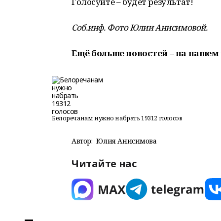
Голосуйте – будет результат!
Соб.инф. Фото Юлии Анисимовой.
Ещё больше новостей – на нашем 
Белоречанам нужно набрать 19312 голосов
Автор:
Юлия Анисимова
Читайте нас