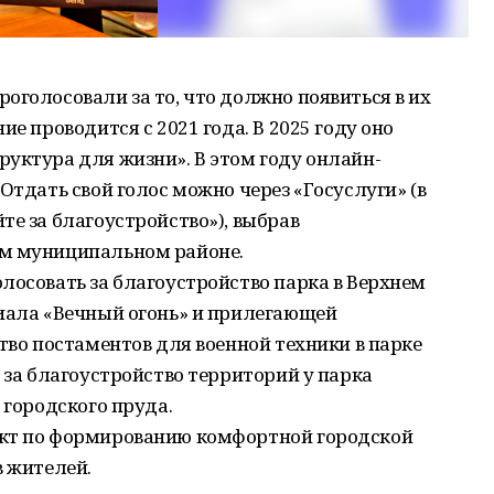
оголосовали за то, что должно появиться в их
ие проводится с 2021 года. В 2025 году оно
уктура для жизни». В этом году онлайн-
Отдать свой голос можно через «Госуслуги» (в
те за благоустройство»), выбрав
ом муниципальном районе.
лосовать за благоустройство парка в Верхнем
риала «Вечный огонь» и прилегающей
тво постаментов для военной техники в парке
 за благоустройство территорий у парка
 городского пруда.
ект по формированию комфортной городской
в жителей.