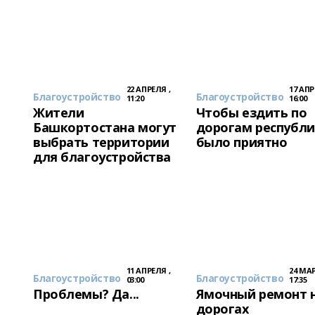
22 АПРЕЛЯ ,
17 АПР
Благоустройство
Благоустройство
11:20
16:00
Жители
Чтобы ездить по
Башкортостана могут
дорогам республ
выбрать территории
было приятно
для благоустройства
11 АПРЕЛЯ ,
24 МАР
Благоустройство
Благоустройство
03:00
17:35
Проблемы? Да...
Ямочный ремонт 
дорогах