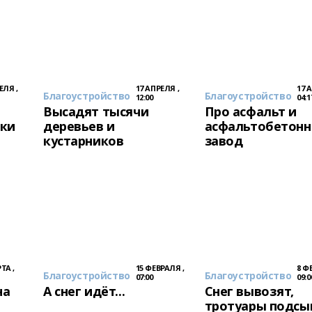
ЕЛЯ ,
17 АПРЕЛЯ ,
17 
Благоустройство
Благоустройство
12:00
04:1
Высадят тысячи
Про асфальт и
ики
деревьев и
асфальтобетон
кустарников
завод
ТА ,
15 ФЕВРАЛЯ ,
8 Ф
Благоустройство
Благоустройство
07:00
09:0
на
А снег идёт...
Снег вывозят,
тротуары подсы