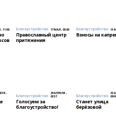
Благоустройство
Благоустройство
, 11:00
17 МАЯ , 05:00
15 М
но
Православный центр
Взносы на капр
осов
притяжения
ЕЛЯ ,
29 АПРЕЛЯ ,
25 
Благоустройство
Благоустройство
02:57
09:0
де
Голосуем за
Станет улица
благоустройство!
берёзовой