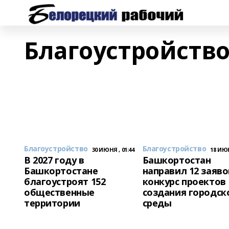
Благоустройств
Благоустройство
Благоустройство
30 ИЮНЯ , 01:44
18 ИЮН
В 2027 году в
Башкортостан
Башкортостане
направил 12 заяво
благоустроят 152
конкурс проектов
общественные
создания городск
территории
среды