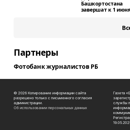
Башкортостана
завершат к 1 июн
Вс
Партнеры
Фотобанк журналистов РБ
© 2026 Копирование информации сайта
Газета «
разрешено только с письменного согласия
зарегист
администрации.
службы п
Об использовании персональных данных
информац
коммуник
Регистра
19.05.2025