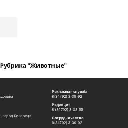
Рубрика "Животные"
Рекламная служба
ндровна
8(34792) 3-39-92
Редакция
8 (34792) 3-03-55
, город Белорецк,
Сотрудничество
8(34792) 3-39-92