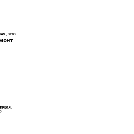
АЯ , 08:00
емонт
АПРЕЛЯ ,
0