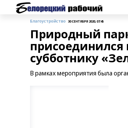
Благоустройство
30 СЕНТЯБРЯ 2020, 07:45
Природный пар
присоединился 
субботнику «Зе
В рамках мероприятия была орга