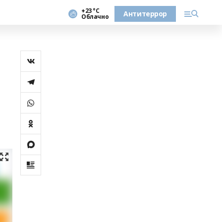
+23 °С
Антитеррор
Облачно