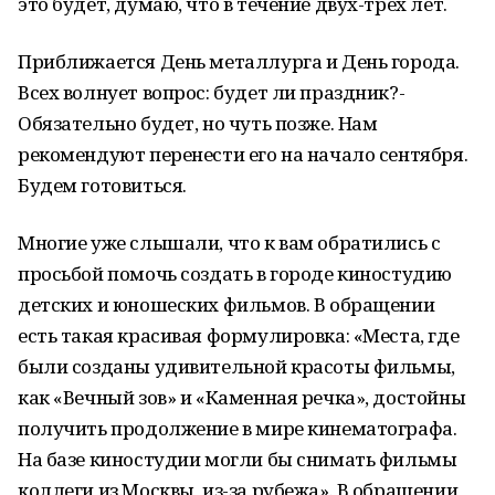
это будет, думаю, что в течение двух-трёх лет.
Приближается День металлурга и День города.
Всех волнует вопрос: будет ли праздник?-
Обязательно будет, но чуть позже. Нам
рекомендуют перенести его на начало сентября.
Будем готовиться.
Многие уже слышали, что к вам обратились с
просьбой помочь создать в городе киностудию
детских и юношеских фильмов. В обращении
есть такая красивая формулировка: «Места, где
были созданы удивительной красоты фильмы,
как «Вечный зов» и «Каменная речка», достойны
получить продолжение в мире кинематографа.
На базе киностудии могли бы снимать фильмы
коллеги из Москвы, из-за рубежа». В обращении