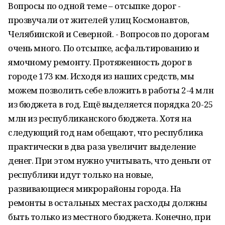
Вопросы по одной теме – отсыпке дорог -
прозвучали от жителей улиц Космонавтов,
Челябинской и Северной. - Вопросов по дорогам
очень много. По отсыпке, асфальтированию и
ямочному ремонту. Протяженность дорог в
городе 173 км. Исходя из наших средств, мы
можем позволить себе вложить в работы 2-4 млн
из бюджета в год. Ещё выделяется порядка 20-25
млн из республиканского бюджета. Хотя на
следующий год нам обещают, что республика
практически в два раза увеличит выделение
денег. При этом нужно учитывать, что деньги от
республики идут только на новые,
развивающиеся микрорайоны города. На
ремонты в остальных местах расходы должны
быть только из местного бюджета. Конечно, при