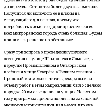
до переезда. Останется более двух километров.
Получится ли включить её в планы на
следующий год, я не знаю, потому что
потребность в ремонте дорог практически во
всех микрорайонах города очень большая. Будем
принимать решение по обстановке.
Сразу три вопроса о проведении уличного
освещения на улице Штырляева в Ломовке, в
переулке Промышленном в Октябрьском
посёлке и улице Чеверёва в Нижнем селении. -
Прошлый год можно считать рекордным по
объёму работ в этом направлении, было сделано
порядка 20 км освещения на улицах. Но в этом
году программа приостановлена из-за сложной
экономической ситуации, наде-емся, что она