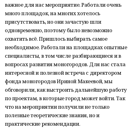
важное для нас мероприятие. Работали очень
много площадок, на многих хотелось
присутствовать, но они зачастую шли
одновременно, поэтому было невозможно
охватить всё. Пришлось выбирать самое
необходимое. Работали на площадках опытные
специалисты, в том числе разбирающиеся и в
вопросах развития моногородов. Для нас стала
интересной и полезной встреча с директором
фонда моногородов Ириной Макеевой, мы
обговорили, как выстроить дальнейшую работу
по проектам, в которые город может войти. Так
что на мероприятии получили не только
полезные теоретические знания, но и
практические рекомендации.