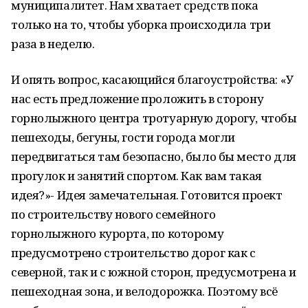
муниципалитет. Нам хватает средств пока
только на то, чтобы уборка происходила три
раза в неделю.
И опять вопрос, касающийся благоустройства: «У
нас есть предложение проложить в сторону
горнолыжного центра тротуарную дорогу, чтобы
пешеходы, бегуны, гости города могли
передвигаться там безопасно, было бы место для
прогулок и занятий спортом. Как вам такая
идея?»- Идея замечательная. Готовится проект
по строительству нового семейного
горнолыжного курорта, по которому
предусмотрено строительство дорог как с
северной, так и с южной сторон, предусмотрена и
пешеходная зона, и велодорожка. Поэтому всё