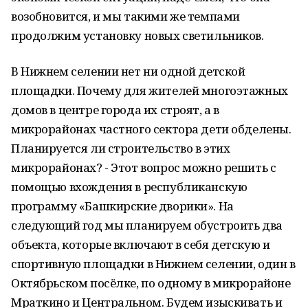
возобновится, и мы такими же темпами
продолжим установку новых светильников.
В Нижнем селении нет ни одной детской
площадки. Почему для жителей многоэтажных
домов в центре города их строят, а в
микрорайонах частного сектора дети обделены.
Планируется ли строительство в этих
микрорайонах? - Этот вопрос можно решить с
помощью вхождения в республиканскую
программу «Башкирские дворики». На
следующий год мы планируем обустроить два
объекта, которые включают в себя детскую и
спортивную площадки в Нижнем селении, один в
Октябрьском посёлке, по одному в микрорайоне
Мраткино и Центральном. Будем изыскивать и