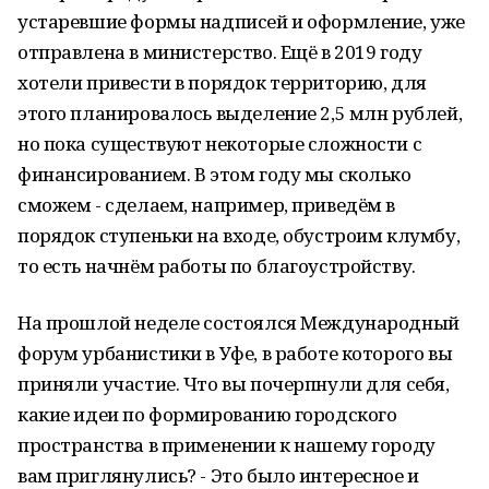
устаревшие формы надписей и оформление, уже
отправлена в министерство. Ещё в 2019 году
хотели привести в порядок территорию, для
этого планировалось выделение 2,5 млн рублей,
но пока существуют некоторые сложности с
финансированием. В этом году мы сколько
сможем - сделаем, например, приведём в
порядок ступеньки на входе, обустроим клумбу,
то есть начнём работы по благоустройству.
На прошлой неделе состоялся Международный
форум урбанистики в Уфе, в работе которого вы
приняли участие. Что вы почерпнули для себя,
какие идеи по формированию городского
пространства в применении к нашему городу
вам приглянулись? - Это было интересное и