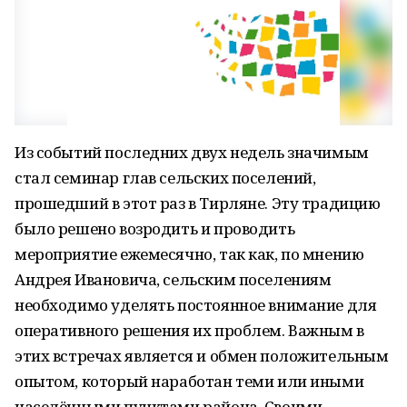
Из событий последних двух недель значимым
стал семинар глав сельских поселений,
прошедший в этот раз в Тирляне. Эту традицию
было решено возродить и проводить
мероприятие ежемесячно, так как, по мнению
Андрея Ивановича, сельским поселениям
необходимо уделять постоянное внимание для
оперативного решения их проблем. Важным в
этих встречах является и обмен положительным
опытом, который наработан теми или иными
населёнными пунктами района. Своими