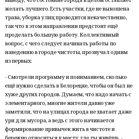
желать лучшего. Есть участки, где не выкошена
трава, уборка улиц проводится некачественно,
так что в этом направлении предстоит ещё
проделать большую работу. Коллективный
вопрос, с чего следует начинать работы по
наведению в городе чистоты, прозвучал одним
из первых:
- Смотрели программу и пониманием, сколько
ещё нужно сделать в Белорецке, чтобы он был не
хуже других городов. Думаем, что надо начать с
элементарного, многие жители давно уже
заметили, что на улицах города не хватает даже
урн для мусора, а ведь с этого начинается
формирование привычек жить в чистоте и
бережно относиться к месту, где ты живёшь. -