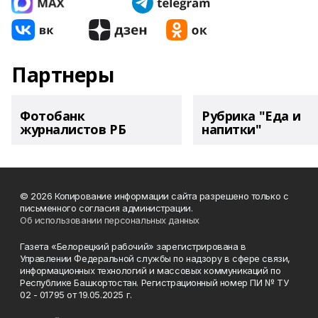
Партнеры
Фотобанк
Рубрика "Еда и
журналистов РБ
напитки"
© 2026 Копирование информации сайта разрешено только с
письменного согласия администрации.
Об использовании персональных данных
Газета «Белорецкий рабочий» зарегистрирована в
Управлении Федеральной службы по надзору в сфере связи,
информационных технологий и массовых коммуникаций по
Республике Башкортостан. Регистрационный номер ПИ № ТУ
02 - 01795 от 19.05.2025 г.