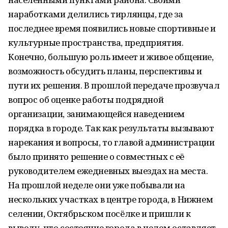
наработками делились тирлянцы, где за
последнее время появились новые спортивные и
культурные пространства, предприятия.
Конечно, большую роль имеет и живое общение,
возможность обсудить планы, перспективы и
пути их решения. В прошлой передаче прозвучал
вопрос об оценке работы подрядной
организации, занимающейся наведением
порядка в городе. Так как результаты вызывают
нарекания и вопросы, то главой администрации
было принято решение о совместных с её
руководителем ежедневных выездах на места.
На прошлой неделе они уже побывали на
нескольких участках в центре города, в Нижнем
селении, Октябрьском посёлке и пришли к
выводу, что состояние города в целом оставляет