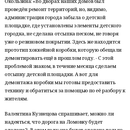
Окользина: «Во дворах наших домов был
проведён ремонт территорий, но, видимо,
администрация города забыла о детской
площадке, где установлены элементы детского
городка, не сделана отсыпка песком, не говоря
уже о резиновом покрытии. Здесь же находится
прототип хоккейной коробки, которую обещали
демонтировать ещё в прошлом году. - С этой
проблемой знаком, в течение месяца сделаем
отсыпку детской площадки. А вот для
демонтажа коробки мы готовы предоставить
технику и обратиться за помощью по её разбору к
жителям.
Валентина Кузнецова спрашивает, можно ли
надеяться, что дорога на Ломовку будет
сделана?- В этом году она будет сделана только