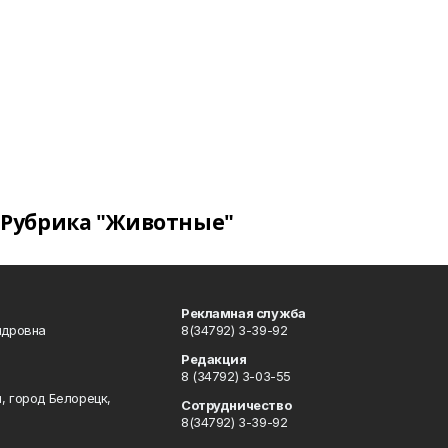
Рубрика "Животные"
Рекламная служба
ндровна
8(34792) 3-39-92
Редакция
8 (34792) 3-03-55
, город Белорецк,
Сотрудничество
8(34792) 3-39-92