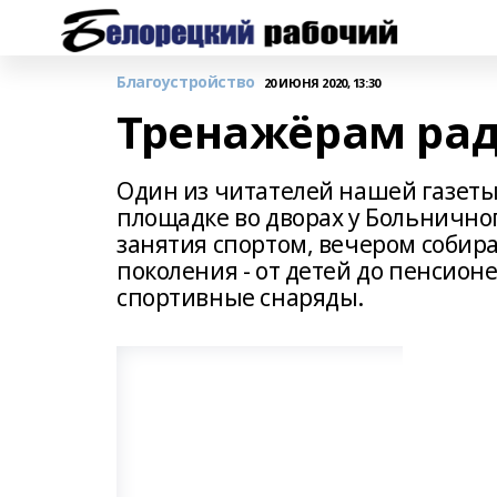
Благоустройство
20 ИЮНЯ 2020, 13:30
Тренажёрам рад
Один из читателей нашей газеты 
площадке во дворах у Больнично
занятия спортом, вечером собирае
поколения - от детей до пенсион
спортивные снаряды.