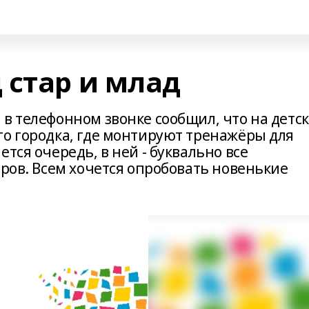
 стар и млад
в телефонном звонке сообщил, что на детс
го городка, где монтируют тренажёры для
тся очередь, в ней - буквально все
еров. Всем хочется опробовать новенькие