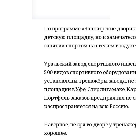
По программе «Башкирские дворики
детскую площадку, но и замечател
занятий спортом на свежем воздухе
Уральский завод спортивного инвен
500 видов спортивного оборудования
установлены тренажёры завода, не 
площадки в Уфе, Стерлитамаке, Ка
Портфель заказов предприятия не 
распространяется на всю Россию.
Наверное, не зря во дворе у тренаж
хорошее.