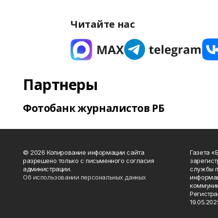
Читайте нас
Партнеры
Фотобанк журналистов РБ
© 2026 Копирование информации сайта
Газета «
разрешено только с письменного согласия
зарегист
администрации.
службы п
Об использовании персональных данных
информац
коммуник
Регистра
19.05.2025