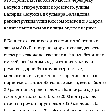
это строительство нового моста через реку
Белую в створе улицы Воровского, улицы
Валерия Лесунова и бульвара Баландина,
реконструкция улиц Комсомольской и 8 Марта,
капитальный ремонт улицы Мустая Карима.
В Башкортостане сегодня асфальтобетонные
заводы АО «Башкиравтодор» производят весь
спектр высококачественных асфальтобетонных
смесей, необходимых для строительства и
ремонта дорог. Это крупнозернистые,
мелкозернистые, песчаные, горячие плотные и
пористые асфальтобетонные смеси, всего - более
20 различных рецептов. АО «Башкиравтодор»
ежегодно заключает более 2000 контрактов,
строит и ремонтирует около 350 км дорог. На
балансе холдинга 70 асфальтобетонных заводов.