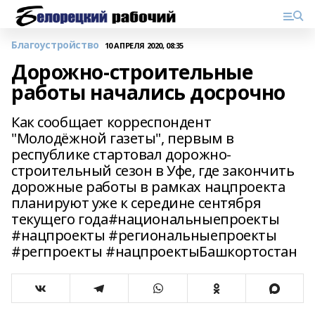
Благоустройство
10 АПРЕЛЯ 2020, 08:35
Дорожно-строительные
работы начались досрочно
Как сообщает корреспондент
"Молодёжной газеты", первым в
республике стартовал дорожно-
строительный сезон в Уфе, где закончить
дорожные работы в рамках нацпроекта
планируют уже к середине сентября
текущего года#национальныепроекты
#нацпроекты #региональныепроекты
#регпроекты #нацпроектыБашкортостан