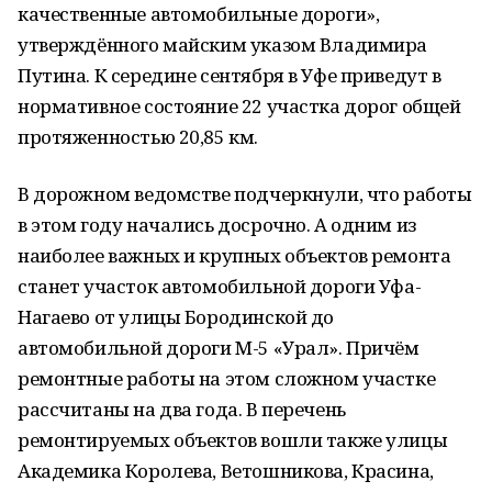
качественные автомобильные дороги»,
утверждённого майским указом Владимира
Путина. К середине сентября в Уфе приведут в
нормативное состояние 22 участка дорог общей
протяженностью 20,85 км.
В дорожном ведомстве подчеркнули, что работы
в этом году начались досрочно. А одним из
наиболее важных и крупных объектов ремонта
станет участок автомобильной дороги Уфа-
Нагаево от улицы Бородинской до
автомобильной дороги М-5 «Урал». Причём
ремонтные работы на этом сложном участке
рассчитаны на два года. В перечень
ремонтируемых объектов вошли также улицы
Академика Королева, Ветошникова, Красина,