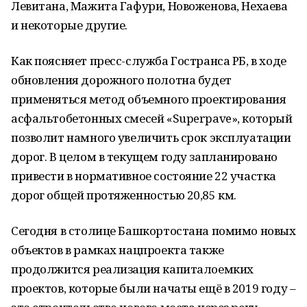
Левитана, Мажита Гафури, Новоженова, Нехаева
и некоторые другие.
Как поясняет пресс-служба Гостранса РБ, в ходе
обновления дорожного полотна будет
применяться метод объемного проектирования
асфальтобетонных смесей «Superpave», который
позволит намного увеличить срок эксплуатации
дорог. В целом в текущем году запланировано
привести в нормативное состояние 22 участка
дорог общей протяженностью 20,85 км.
Сегодня в столице Башкортостана помимо новых
объектов в рамках нацпроекта также
продолжится реализация капиталоемких
проектов, которые были начаты ещё в 2019 году –