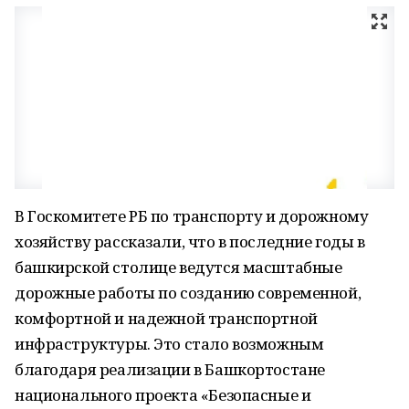
В Госкомитете РБ по транспорту и дорожному
хозяйству рассказали, что в последние годы в
башкирской столице ведутся масштабные
дорожные работы по созданию современной,
комфортной и надежной транспортной
инфраструктуры. Это стало возможным
благодаря реализации в Башкортостане
национального проекта «Безопасные и