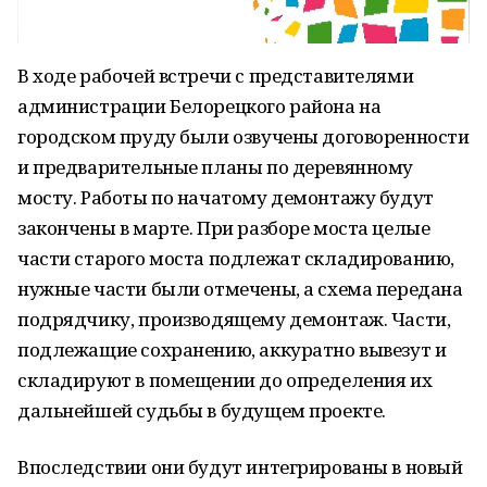
В ходе рабочей встречи с представителями
администрации Белорецкого района на
городском пруду были озвучены договоренности
и предварительные планы по деревянному
мосту. Работы по начатому демонтажу будут
закончены в марте. При разборе моста целые
части старого моста подлежат складированию,
нужные части были отмечены, а схема передана
подрядчику, производящему демонтаж. Части,
подлежащие сохранению, аккуратно вывезут и
складируют в помещении до определения их
дальнейшей судьбы в будущем проекте.
Впоследствии они будут интегрированы в новый