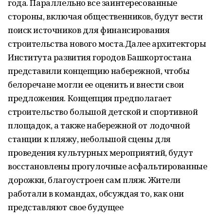
года. Параллельно все заинтересованные
стороны, включая общественников, будут вести
поиск источников для финансирования
строительства нового моста.Далее архитекторы
Института развития городов Башкортостана
представили концепцию набережной, чтобы
белоречане могли ее оценить и внести свои
предложения. Концепция предполагает
строительство большой детской и спортивной
площадок, а также набережной от лодочной
станции к пляжу, небольшой сцены для
проведения культурных мероприятий, будут
восстановлены прогулочные асфальтированные
дорожки, благоустроен сам пляж. Жители
работали в командах, обсуждая то, как они
представляют свое будущее