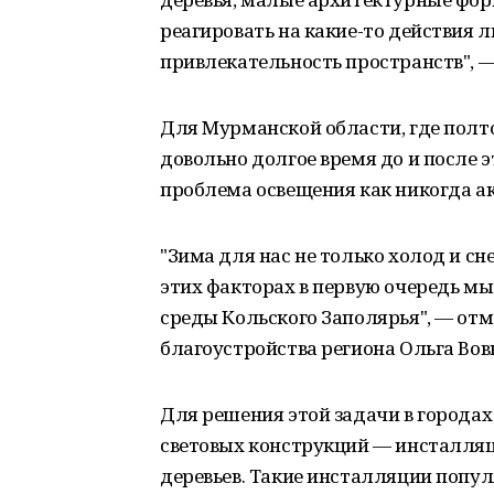
реагировать на какие-то действия 
привлекательность пространств", —
Для Мурманской области, где полт
довольно долгое время до и после э
проблема освещения как никогда а
"Зима для нас не только холод и сне
этих факторах в первую очередь мы
среды Кольского Заполярья", — от
благоустройства региона Ольга Вов
Для решения этой задачи в города
световых конструкций — инсталляц
деревьев. Такие инсталляции попул