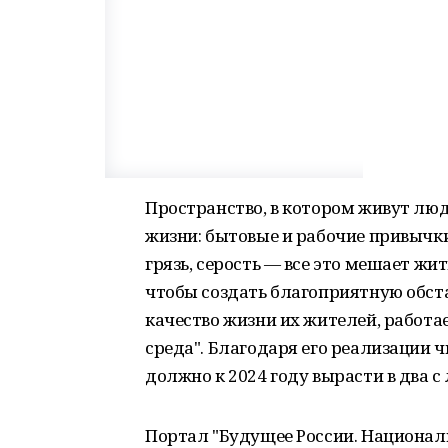
Пространство, в котором живут люд
жизни: бытовые и рабочие привычк
грязь, серость — все это мешает жи
чтобы создать благоприятную обст
качество жизни их жителей, работа
среда". Благодаря его реализации 
должно к 2024 году вырасти в два с
Портал "Будущее России. Национал