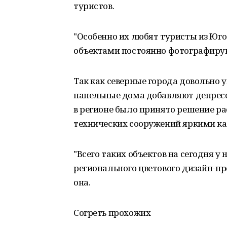
туристов.
"Особенно их любят туристы из Юго
объектами постоянно фотографируют
Так как северные города довольно 
панельные дома добавляют депресс
в регионе было принято решение ра
технических сооружений яркими к
"Всего таких объектов на сегодня у
регионального цветового дизайн-пр
она.
Согреть прохожих