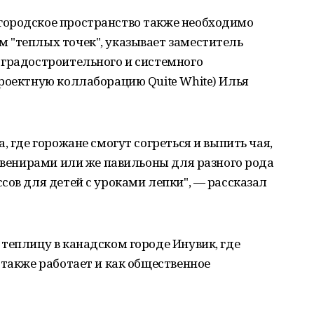
городское пространство также необходимо
 "теплых точек", указывает заместитель
 градостроительного и системного
роектную коллаборацию Quite White) Илья
, где горожане смогут согреться и выпить чая,
сувенирами или же павильоны для разного рода
сов для детей с уроками лепки", — рассказал
теплицу в канадском городе Инувик, где
 также работает и как общественное