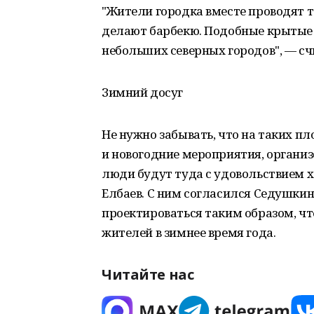
"Жители городка вместе проводят т
делают барбекю. Подобные крытые 
небольших северных городов", — сч
Зимний досуг
Не нужно забывать, что на таких 
и новогодние мероприятия, организ
люди будут туда с удовольствием хо
Елбаев. С ним согласился Седушкин
проектироваться таким образом, ч
жителей в зимнее время года.
Читайте нас