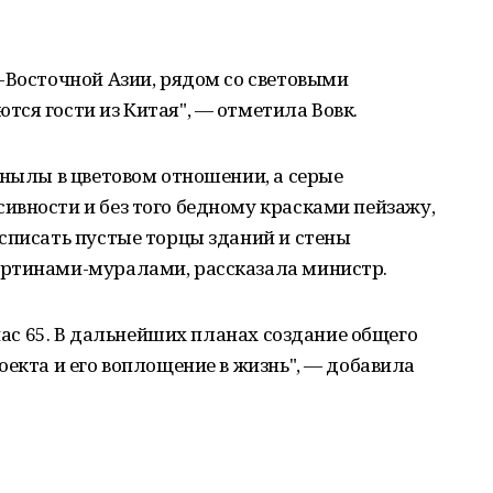
-Восточной Азии, рядом со световыми
ся гости из Китая", — отметила Вовк.
унылы в цветовом отношении, а серые
ивности и без того бедному красками пейзажу,
списать пустые торцы зданий и стены
артинами-муралами, рассказала министр.
 нас 65. В дальнейших планах создание общего
оекта и его воплощение в жизнь", — добавила