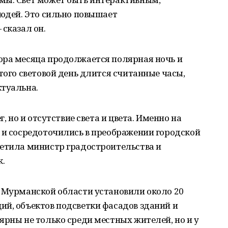
людей. Это сильно повышает
 сказал он.
ора месяца продолжается полярная ночь и
того световой день длится считанные часы,
ктуальна.
г, но и отсутствие света и цвета. Именно на
 и сосредоточились в преображении городской
метила министр градостроительства и
к.
х Мурманской области установили около 20
ий, объектов подсветки фасадов зданий и
ярны не только среди местных жителей, но и у