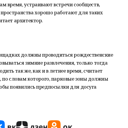
ам время, устраивают встречи сообществ,
пространства хорошо работают для таких
итает архитектор.
площадках должны проводиться рождественские
овываться зимние развлечения, только тогда
дить так же, как и в летнее время, считает
, по словам которого, парковые зоны должны
тобы появились предпосылки для досуга