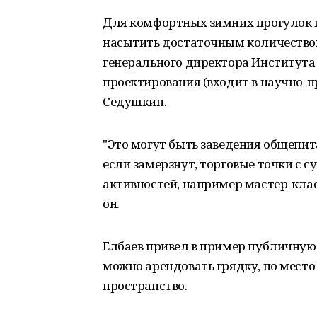
Для комфортных зимних прогулок 
насытить достаточным количеством
генерального директора Института
проектирования (входит в научно-п
Седушкин.
"Это могут быть заведения общепита
если замерзнут, торговые точки с 
активностей, например мастер-клас
он.
Елбаев привел в пример публичную 
можно арендовать грядку, но место
пространство.