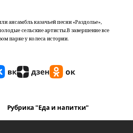
ли ансамбль казачьей песни «Раздолье»,
олодые сельские артисты.В завершение все
ом парке у колеса истории.
Рубрика "Еда и напитки"