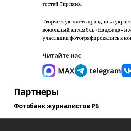
гостей Тирляна.
Творческую часть праздника украси
вокальный ансамбль «Надежда» и м
участники фотографировались в нов
Читайте нас
Партнеры
Фотобанк журналистов РБ