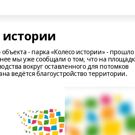
а истории
 объекта - парка «Колесо истории» - прошло
нее мы уже сообщали о том, что на площад
одства вокруг оставленного для потомков
ана ведётся благоустройство территории.