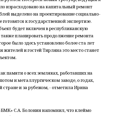
ло израсходовано на капитальный ремонт
ублей выделено на проектирование социально-
 готовятся к государственной экспертизе.
бъект будет включен в республиканскую
 также планировать продолжение ремонта
орое было здесь установлено более ста лет
ля жителей и гостей Тирляна это место станет
ъектом.
знак памяти о всех земляках, работавших на
отом и металлургическом заводе, о годах,
й стране и за рубежом, - отметила Ирина
«БМК» С.А. Болонин напомнил, что клеймо