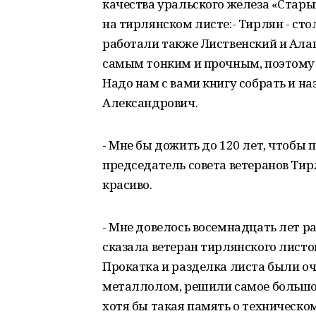
качества уральского железа «Стары
на тирлянском листе:- Тирлян - сто
работали также Лиственский и Ала
самым тонким и прочным, поэтому 
Надо нам с вами книгу собрать и на
Александрович.
- Мне бы дожить до 120 лет, чтобы п
председатель совета ветеранов Тир
красиво.
- Мне довелось восемнадцать лет ра
сказала ветеран тирлянского листо
Прокатка и разделка листа были о
металлолом, решили самое большое
хотя бы такая память о техническо