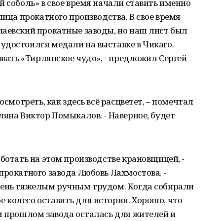
й соболь» в свое время начали ставить именно
лица прокатного производства. В свое время
паевский прокатные заводы, но наш лист был
удостоился медали на выставке в Чикаго.
звать «Тирлянское чудо», - предложил Сергей
осмотреть, как здесь всё расцветет, – помечтал
ляна Виктор Помыкалов. - Наверное, будет
ботать на этом производстве крановщицей, -
прокатного завода Любовь Лахмостова. -
чень тяжелым ручным трудом. Когда собирали
 колесо оставить для истории. Хорошо, что
м прошлом завода осталась для жителей и