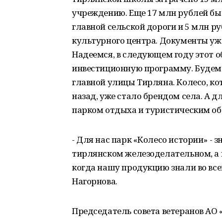
учреждению. Еще 17 млн рублей бы
главной сельской дороги и 5 млн р
культурного центра. Документы уже
Надеемся, в следующем году этот о
инвестиционную программу. Будем
главной улицы Тирляна. Колесо, кот
назад, уже стало брендом села. А д
парком отдыха и туристическим об
- Для нас парк «Колесо истории» - 
тирлянском железоделательном, а п
когда нашу продукцию знали во все
Нагорнова.
Председатель совета ветеранов АО 