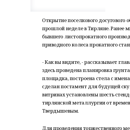
Открытие поселкового досугового о
прошлой неделе в Тирляне. Ранее м
бывшего листопрокатного производ
приводного колеса прокатного стан
- Как вы видите, - рассказывает гла
здесь проведена планировка грунт
площадка, построена стела с имен
сделан постамент для будущей ску
витринах установлены шесть стенд
тирлянской металлургии от времен
Твердышевым.
Для проведения торжественного мер