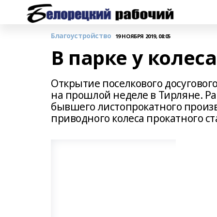
Благоустройство
19 НОЯБРЯ 2019, 08:05
В парке у колес
Открытие поселкового досугового
на прошлой неделе в Тирляне. Ра
бывшего листопрокатного произв
приводного колеса прокатного ст