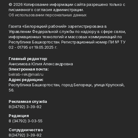
© 2026 Копирование информации сайта разрешено только с
письменного согласия администрации.
Об использовании персональных данных
Газета «Белорецкий рабочий» зарегистрирована в
Управлении Федеральной службы по надзору в сфере связи,
информационных технологий и массовых коммуникаций по
Республике Башкортостан. Регистрационный номер ПИ № ТУ
02 - 01795 от 19.05.2025 г.
Главный редактор:
Анисимова Юлия Александровна
Электронная почта:
belrab-rek@mail.ru
Адрес редакции:
Республика Башкортостан, город Белорецк, улица Крупской,
56.
Рекламная служба
8(34792) 3-39-92
Редакция
8 (34792) 3-03-55
Сотрудничество
8(34792) 3-39-92