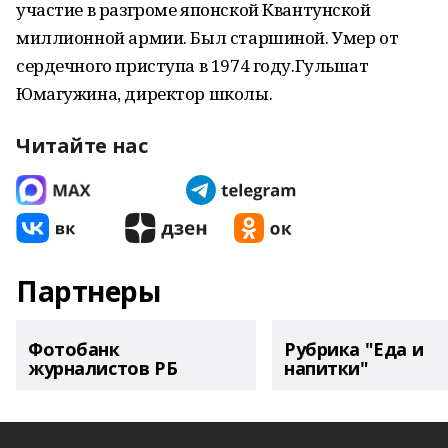
участие в разгроме японской Квантунской
миллионной армии. Был старшиной. Умер от
сердечного приступа в 1974 году.Гульшат
Юмагужина, директор школы.
Читайте нас
Партнеры
Фотобанк
Рубрика "Еда и
журналистов РБ
напитки"