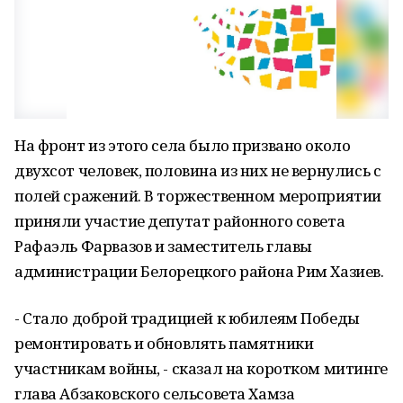
На фронт из этого села было призвано около
двухсот человек, половина из них не вернулись с
полей сражений. В торжественном мероприятии
приняли участие депутат районного совета
Рафаэль Фарвазов и заместитель главы
администрации Белорецкого района Рим Хазиев.
- Стало доброй традицией к юбилеям Победы
ремонтировать и обновлять памятники
участникам войны, - сказал на коротком митинге
глава Абзаковского сельсовета Хамза