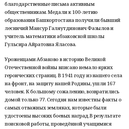
благодарственные письма активным
общественникам. Медали к 100-летию
образования Башкортостана получили бывший
лесничий Мансур Галяутдинович Фазылов и
учитель математики абзаковской школы
Гульсира Айратовна Яласова.
Уроженцами Абзаково в историю Великой
Отечественной войны вписано немало ярких
героических страниц. В 1941 году из нашего села
на фронт, на защиту нашей Родины, ушли 167
человек. К большому сожалению, возвратились
домой только 77. Сегодня нам известны факты о
самых отважных земляках, которые были
удостоены высоких боевых наград.В результате
поисковой работы, проведённой учащимися