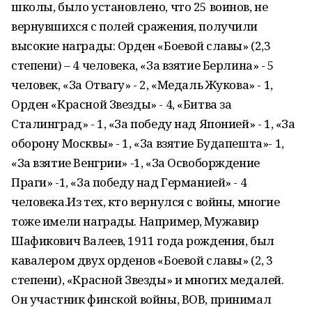
школы, было установлено, что 25 воинов, не
вернувшихся с полей сражения, получили
высокие награды: Орден «Боевой славы» (2,3
степени) – 4 человека, «За взятие Берлина» - 5
человек, «За Отвагу» - 2, «Медаль Жукова» - 1,
Орден «Красной Звезды» - 4, «Битва за
Сталинград» - 1, «За победу над Японией» - 1, «За
оборону Москвы» - 1, «За взятие Будапешта»- 1,
«За взятие Венгрии» -1, «За Освоборждение
Праги» -1, «За победу над Германией» - 4
человека.Из тех, кто вернулся с войны, многие
тоже имели награды. Например, Мужавир
Шафикович Валеев, 1911 года рождения, был
кавалером двух орденов «Боевой славы» (2, 3
степени), «Красной Звезды» и многих медалей.
Он участник финской войны, ВОВ, принимал