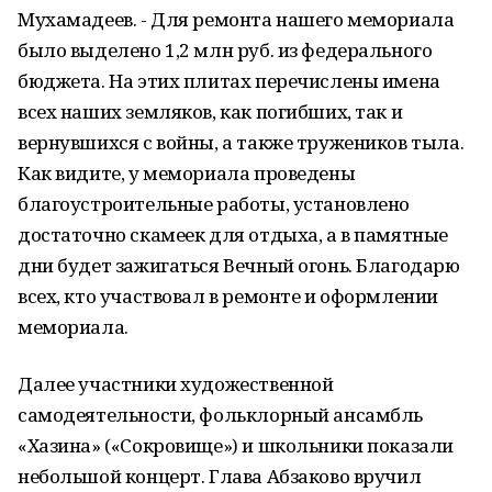
Мухамадеев. - Для ремонта нашего мемориала
было выделено 1,2 млн руб. из федерального
бюджета. На этих плитах перечислены имена
всех наших земляков, как погибших, так и
вернувшихся с войны, а также тружеников тыла.
Как видите, у мемориала проведены
благоустроительные работы, установлено
достаточно скамеек для отдыха, а в памятные
дни будет зажигаться Вечный огонь. Благодарю
всех, кто участвовал в ремонте и оформлении
мемориала.
Далее участники художественной
самодеятельности, фольклорный ансамбль
«Хазина» («Сокровище») и школьники показали
небольшой концерт. Глава Абзаково вручил