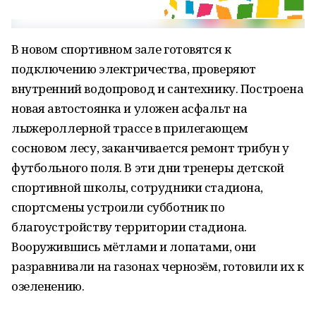
В новом спортивном зале готовятся к
подключению электричества, проверяют
внутренний водопровод и сантехнику. Построена
новая автостоянка и уложен асфальт на
лыжероллерной трассе в прилегающем
сосновом лесу, заканчивается ремонт трибун у
футбольного поля. В эти дни тренеры детской
спортивной школы, сотрудники стадиона,
спортсмены устроили субботник по
благоустройству территории стадиона.
Вооружившись мётлами и лопатами, они
разравнивали на газонах чернозём, готовили их к
озеленению.