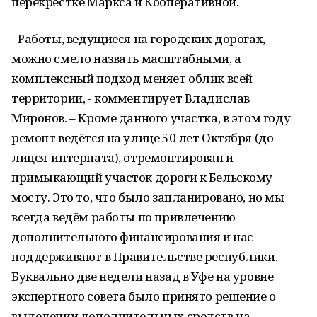
перекрёстке Маркса и Кооперативной.
- Работы, ведущиеся на городских дорогах,
можно смело назвать масштабными, а
комплексный подход меняет облик всей
территории, - комментирует Владислав
Миронов. – Кроме данного участка, в этом году
ремонт ведётся на улице 50 лет Октября (до
лицея-интерната), отремонтирован и
примыкающий участок дороги к Бельскому
мосту. Это то, что было запланировано, но мы
всегда ведём работы по привлечению
дополнительного финансирования и нас
поддерживают в Правительстве республики.
Буквально две недели назад в Уфе на уровне
экспертного совета было принято решение о
выделении дополнительных средств на