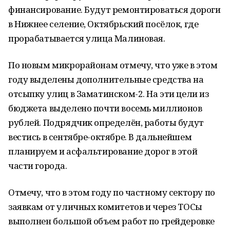
финансирование. Будут ремонтироваться дороги
в Нижнее селение, Октябрьский посёлок, где
прорабатывается улица Малиновая.
По новым микрорайонам отмечу, что уже в этом
году выделены дополнительные средства на
отсыпку улиц в Заматинском-2. На эти цели из
бюджета выделено почти восемь миллионов
рублей. Подрядчик определён, работы будут
вестись в сентябре-октябре. В дальнейшем
планируем и асфальтирование дорог в этой
части города.
Отмечу, что в этом году по частному сектору по
заявкам от уличных комитетов и через ТОСы
выполнен большой объем работ по грейдеровке