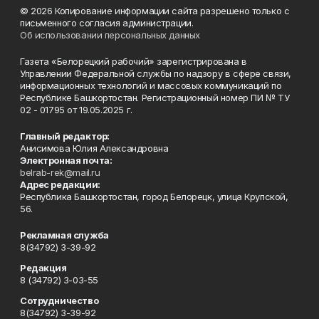
© 2026 Копирование информации сайта разрешено только с
письменного согласия администрации.
Об использовании персональных данных
Газета «Белорецкий рабочий» зарегистрирована в
Управлении Федеральной службы по надзору в сфере связи,
информационных технологий и массовых коммуникаций по
Республике Башкортостан. Регистрационный номер ПИ № ТУ
02 - 01795 от 19.05.2025 г.
Главный редактор:
Анисимова Юлия Александровна
Электронная почта:
belrab-rek@mail.ru
Адрес редакции:
Республика Башкортостан, город Белорецк, улица Крупской,
56.
Рекламная служба
8(34792) 3-39-92
Редакция
8 (34792) 3-03-55
Сотрудничество
8(34792) 3-39-92