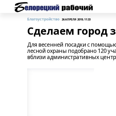
Благоустройство
26 АПРЕЛЯ 2019, 11:33
Сделаем город 
Для весенней посадки с помощью
лесной охраны подобрано 120 уч
вблизи административных центр