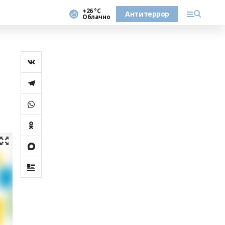
+26 °С
Антитеррор
Облачно