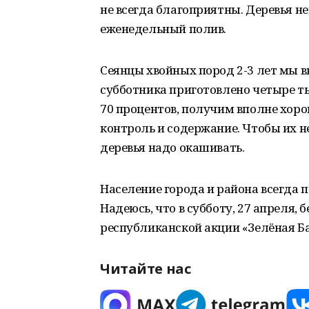
не всегда благоприятны. Деревья н
еженедельный полив.
Сеянцы хвойных пород 2-3 лет мы 
субботника приготовлено четыре ты
70 процентов, получим вполне хоро
контроль и содержание. Чтобы их 
деревья надо окашивать.
Население города и района всегда 
Надеюсь, что в субботу, 27 апреля
республиканской акции «Зелёная Б
Читайте нас