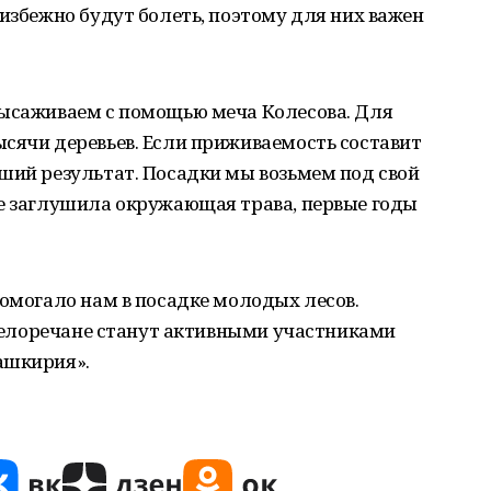
еизбежно будут болеть, поэтому для них важен
высаживаем с помощью меча Колесова. Для
сячи деревьев. Если приживаемость составит
ший результат. Посадки мы возьмем под свой
не заглушила окружающая трава, первые годы
помогало нам в посадке молодых лесов.
, белоречане станут активными участниками
ашкирия».