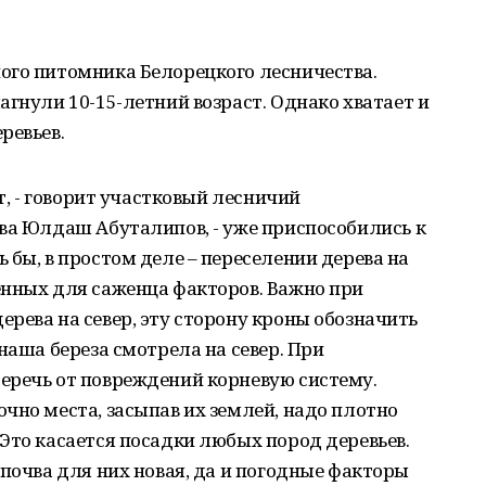
ого питомника Белорецкого лесничества.
агнули 10-15-летний возраст. Однако хватает и
ревьев.
т, - говорит участковый лесничий
ва Юлдаш Абуталипов, - уже приспособились к
 бы, в простом деле – переселении дерева на
енных для саженца факторов. Важно при
рева на север, эту сторону кроны обозначить
наша береза смотрела на север. При
еречь от повреждений корневую систему.
чно места, засыпав их землей, надо плотно
Это касается посадки любых пород деревьев.
 почва для них новая, да и погодные факторы