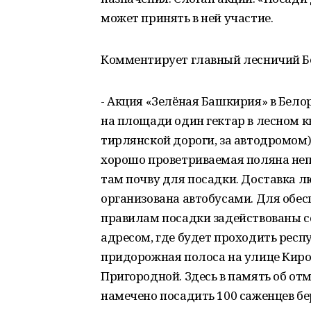
может принять в ней участие.
Комментирует главный лесничий Б
- Акция «Зелёная Башкирия» в Белор
на площади один гектар в лесном к
тирлянской дороги, за автодромом)
хорошо проветриваемая поляна непо
там почву для посадки. Доставка 
организована автобусами. Для обес
правилам посадки задействованы со
адресом, где будет проходить респ
придорожная полоса на улице Киро
Пригородной. Здесь в память об о
намечено посадить 100 саженцев бер