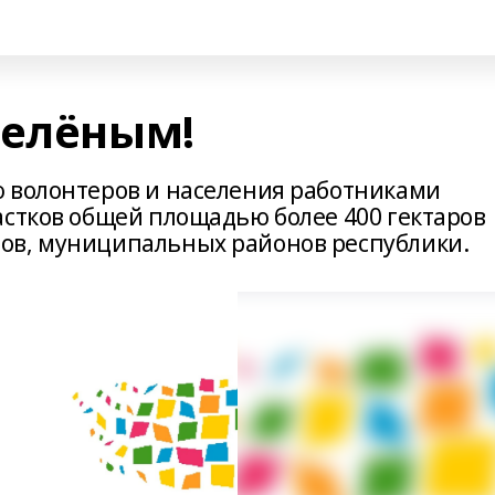
зелёным!
 волонтеров и населения работниками
астков общей площадью более 400 гектаров
ов, муниципальных районов республики.