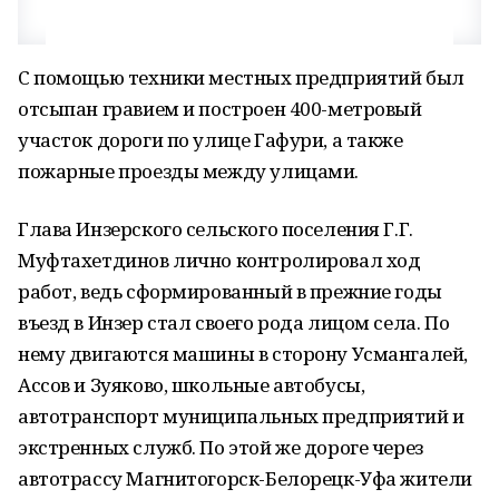
С помощью техники местных предприятий был
отсыпан гравием и построен 400-метровый
участок дороги по улице Гафури, а также
пожарные проезды между улицами.
Глава Инзерского сельского поселения Г.Г.
Муфтахетдинов лично контролировал ход
работ, ведь сформированный в прежние годы
въезд в Инзер стал своего рода лицом села. По
нему двигаются машины в сторону Усмангалей,
Ассов и Зуяково, школьные автобусы,
автотранспорт муниципальных предприятий и
экстренных служб. По этой же дороге через
автотрассу Магнитогорск-Белорецк-Уфа жители