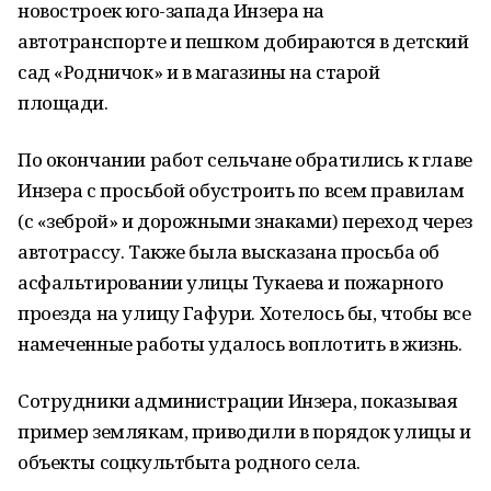
новостроек юго-запада Инзера на
автотранспорте и пешком добираются в детский
сад «Родничок» и в магазины на старой
площади.
По окончании работ сельчане обратились к главе
Инзера с просьбой обустроить по всем правилам
(с «зеброй» и дорожными знаками) переход через
автотрассу. Также была высказана просьба об
асфальтировании улицы Тукаева и пожарного
проезда на улицу Гафури. Хотелось бы, чтобы все
намеченные работы удалось воплотить в жизнь.
Сотрудники администрации Инзера, показывая
пример землякам, приводили в порядок улицы и
объекты соцкультбыта родного села.