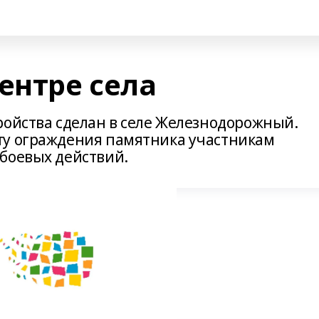
ентре села
ройства сделан в селе Железнодорожный.
ту ограждения памятника участникам
боевых действий.