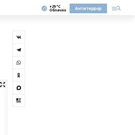
+29 °С
Антитеррор
Облачно