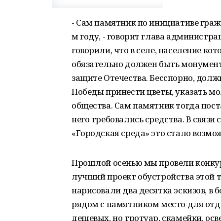
- Сам памятник по инициативе граж
м году, - говорит глава администра
говорили, что в селе, население ко
обязательно должен быть монумент
защите Отечества. Бесспорно, долж
Победы принести цветы, указать м
общества. Сам памятник тогда пост
него требовались средства. В связи
«Городская среда» это стало возм
Прошлой осенью мы провели конкур
лучший проект обустройства этой 
нарисовали два десятка эскизов, в
рядом с памятником место для отды
дешевых, но тротуар, скамейки, ос