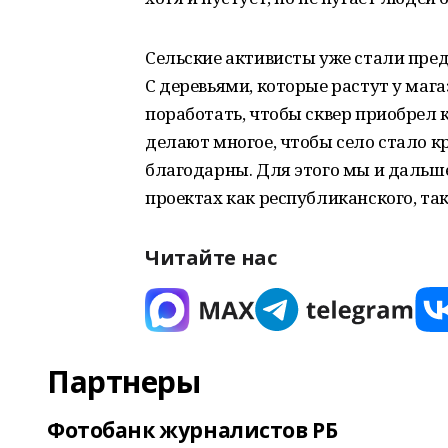
Сельские активисты уже стали пред
С деревьями, которые растут у маг
поработать, чтобы сквер приобрел 
делают многое, чтобы село стало к
благодарны. Для этого мы и дальш
проектах как республиканского, так
Читайте нас
Партнеры
Фотобанк журналистов РБ