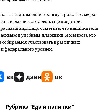
лагать и дальнейшее благоустройство сквера.
азина и бывшей столовой, еще предстоит
красивый вид. Надо отметить, что наши жители
расивым и удобным для жизни. И мы им за это
е собираемся участвовать в различных
 и федерального уровней.
Рубрика "Еда и напитки"