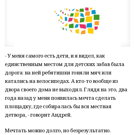
- У меня самого есть дети, и я видел, как
единственным местом для детских забав была
дорога: на ней ребятишки гоняли мяч или
катались на велосипедах. А кто-то вообще из
двора своего дома не выходил. Глядя на это, два
года назад у меня появилась мечта сделать
площадку, где собиралась бы вся местная
детвора, - говорит Андрей.
Мечтать можно долго, но безрезультатно.