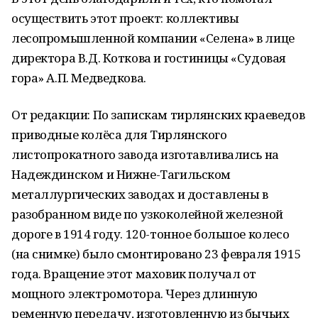
осуществить этот проект: коллективы
лесопромышленной компании «Селена» в лице
директора В.Д. Коткова и гостиницы «Судовая
гора» А.П. Медведкова.
От редакции: По запискам тирлянских краеведов
приводные колёса для Тирлянского
листопрокатного завода изготавливались на
Надеждинском и Нижне-Тагильском
металлургических заводах и доставлены в
разобранном виде по узкоколейной железной
дороге в 1914 году. 120-тонное большое колесо
(на снимке) было смонтировано 23 февраля 1915
года. Вращение этот маховик получал от
мощного электромотора. Через длинную
ременную передачу, изготовленную из бычьих