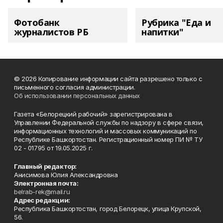
Фотобанк
Рубрика "Еда и
журналистов РБ
напитки"
© 2026 Копирование информации сайта разрешено только с
письменного согласия администрации.
Об использовании персональных данных
Газета «Белорецкий рабочий» зарегистрирована в
Управлении Федеральной службы по надзору в сфере связи,
информационных технологий и массовых коммуникаций по
Республике Башкортостан. Регистрационный номер ПИ № ТУ
02 - 01795 от 19.05.2025 г.
Главный редактор:
Анисимова Юлия Александровна
Электронная почта:
belrab-rek@mail.ru
Адрес редакции:
Республика Башкортостан, город Белорецк, улица Крупской,
56.