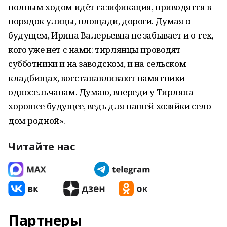
полным ходом идёт газификация, приводятся в
порядок улицы, площади, дороги. Думая о
будущем, Ирина Валерьевна не забывает и о тех,
кого уже нет с нами: тирлянцы проводят
субботники и на заводском, и на сельском
кладбищах, восстанавливают памятники
односельчанам. Думаю, впереди у Тирляна
хорошее будущее, ведь для нашей хозяйки село –
дом родной».
Читайте нас
Партнеры