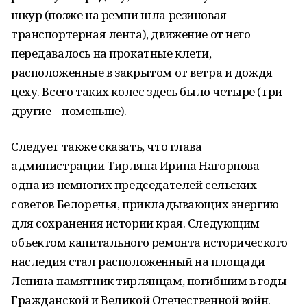
шкур (позже на ремни шла резиновая
транспортерная лента), движение от него
передавалось на прокатные клети,
расположенные в закрытом от ветра и дождя
цеху. Всего таких колес здесь было четыре (три
другие – поменьше).
Следует также сказать, что глава
администрации Тирляна Ирина Нагорнова –
одна из немногих председателей сельских
советов Белоречья, прикладывающих энергию
для сохранения истории края. Следующим
объектом капитального ремонта исторического
наследия стал расположенный на площади
Ленина памятник тирлянцам, погибшим в годы
Гражданской и Великой Отечественной войн.