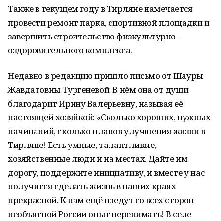
Также в текущем году в Тирляне намечается
провести ремонт парка, спортивной площадки и
завершить строительство физкультурно-
оздоровительного комплекса.
Недавно в редакцию пришло письмо от Шауры
Жавдатовны Тургеневой. В нём она от души
благодарит Ирину Валерьевну, называя её
настоящей хозяйкой: «Сколько хороших, нужных
начинаний, сколько планов улучшения жизни в
Тирляне! Есть умные, талантливые,
хозяйственные люди и на местах. Дайте им
дорогу, поддержите инициативу, и вместе у нас
получится сделать жизнь в наших краях
прекрасной. К нам ещё поедут со всех сторон
необъятной России опыт перенимать! В селе