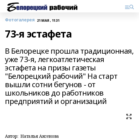
Фотогалерея
21 МАЯ , 11:31
73-я эстафета
В Белорецке прошла традиционная,
уже 73-я, легкоатлетическая
эстафета на призы газеты
"Белорецкий рабочий" На старт
вышли сотни бегунов - от
школьников до работников
предприятий и организаций
Автор:
Наталья Аксенова