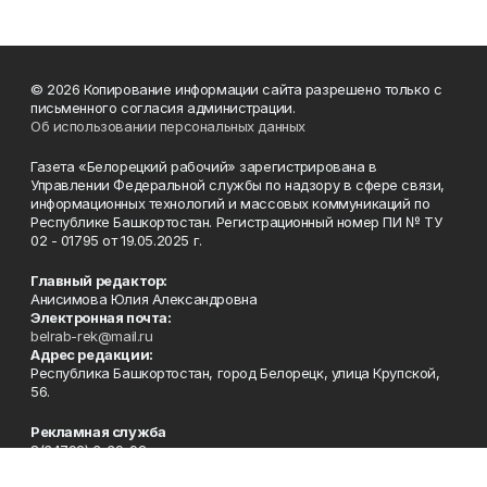
© 2026 Копирование информации сайта разрешено только с
письменного согласия администрации.
Об использовании персональных данных
Газета «Белорецкий рабочий» зарегистрирована в
Управлении Федеральной службы по надзору в сфере связи,
информационных технологий и массовых коммуникаций по
Республике Башкортостан. Регистрационный номер ПИ № ТУ
02 - 01795 от 19.05.2025 г.
Главный редактор:
Анисимова Юлия Александровна
Электронная почта:
belrab-rek@mail.ru
Адрес редакции:
Республика Башкортостан, город Белорецк, улица Крупской,
56.
Рекламная служба
8(34792) 3-39-92
Редакция