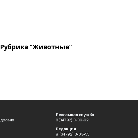
Рубрика "Животные"
Рекламная служба
ндровна
8(34792) 3-39-92
Редакция
8 (34792) 3-03-55