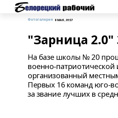
Фотогалерея
8 МАЯ , 01:57
"Зарница 2.0"
На базе школы № 20 про
военно-патриотической и
организованный местны
Первых 16 команд юго-в
за звание лучших в сред