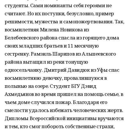
студенты. Сами номинанты себя героями не
считают. Но их поступки, безусловно, пример
решимости, мужества и самопожертвования. Так,
восьмилетняя Милена Новикова из
Белебеевского района спасла из горящего дома
своих младших братьев и 11 месячную
сестренку. Рамзиль Шарипов из Альшеевского
района вытащил из реки тонущую
односельчанку. Дмитрий Давидюк из Уфы спас
восьмилетнюю девочку, провалившуюся в
полынью на озере. Студент БГУ Дэвид
Ахмедьянов во время пришел на помощь семье, в
чьем доме случился пожар. Благодаря его
смелости удалось избежать человеческих жертв.
Дипломы Всероссийской инициативы вручаются
и тем, кто смог побороть собственные страхи,