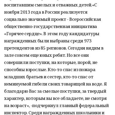
воспитавшим смелых и отважных детей.«С
ноября 2013 года в России реализуется
социально значимый проект - Всероссийская
общественно-государственная инициатива
«Горячее сердце». В этом году кандидатуры
награжденных были выбраны среди 973
претендентов из 85 регионов. Сегодня видим в
зале совсем еще юных ребят. Но все они
совершили поступки, на которые, порой, не
способны взрослые. Кто-то спас из пожара
младших братьев и сестер, кто-то спас от
неминуемой гибели своих товарищей на воде. Я
благодарю Вас за смелые поступки, за твердый
характер, которым вы все обладаете, не смотря
на возраст», -подчеркнул главный федеральный
инспектор. Среди награжденных школьники и