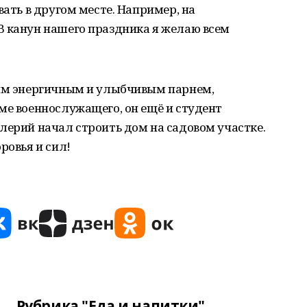
вать в другом месте. Например, на
В канун нашего праздника я желаю всем
тим энергичным и улыбчивым парнем,
ме военнослужащего, он ещё и студент
лерий начал строить дом на садовом участке.
ровья и сил!
Рубрика "Еда и напитки"