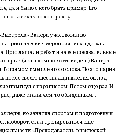
те, да и было с кого брать пример. Его
нтных войсках по контракту.
«Выстрела» Валера участвовал во
-патриотических мероприятиях, где, как
а. Приглашали ребят и на все показательные
оторых (я это помню, я это видел!) Валера
 В прямом смысле этого слова. Но это парня
нь после своего шестнадцатилетия он под
вые прыгнул с парашютом. Потом ещё раз. И
парня, даже стали чем-то обыденным…
олледж, но занятия спортом и подготовку к
л, наоборот, стал тренироваться ещё
ециальности «Преподаватель физической