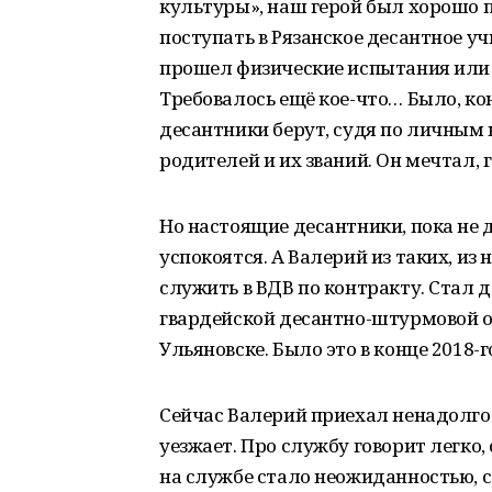
культуры», наш герой был хорошо 
поступать в Рязанское десантное уч
прошел физические испытания или 
Требовалось ещё кое-что… Было, кон
десантники берут, судя по личным к
родителей и их званий. Он мечтал, 
Но настоящие десантники, пока не 
успокоятся. А Валерий из таких, из
служить в ВДВ по контракту. Стал
гвардейской десантно-штурмовой о
Ульяновске. Было это в конце 2018-г
Сейчас Валерий приехал ненадолго в
уезжает. Про службу говорит легко, 
на службе стало неожиданностью, с