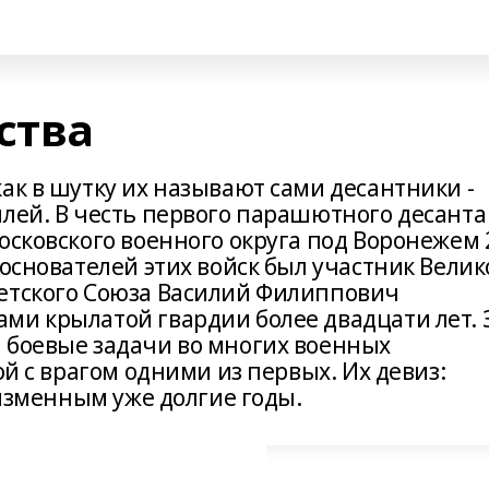
ства
ак в шутку их называют сами десантники -
лей. В честь первого парашютного десанта
осковского военного округа под Воронежем 
 основателей этих войск был участник Велик
ветского Союза Василий Филиппович
ми крылатой гвардии более двадцати лет. 
 боевые задачи во многих военных
ой с врагом одними из первых. Их девиз:
еизменным уже долгие годы.