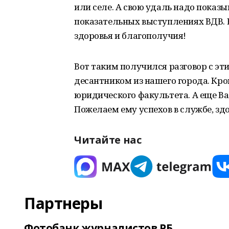
или селе. А свою удаль надо показы
показательных выступлениях ВДВ. 
здоровья и благополучия!
Вот таким получился разговор с э
десантником из нашего города. Кро
юридического факультета. А еще Ва
Пожелаем ему успехов в службе, здо
Читайте нас
Партнеры
Фотобанк журналистов РБ