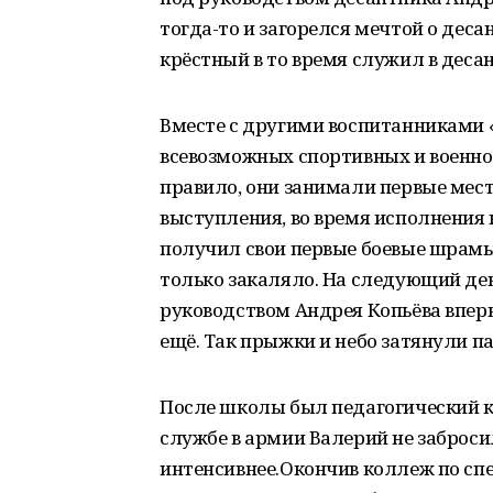
тогда-то и загорелся мечтой о десан
крёстный в то время служил в деса
Вместе с другими воспитанниками 
всевозможных спортивных и военно
правило, они занимали первые мест
выступления, во время исполнения к
получил свои первые боевые шрамы.
только закаляло. На следующий де
руководством Андрея Копьёва впер
ещё. Так прыжки и небо затянули 
После школы был педагогический к
службе в армии Валерий не заброси
интенсивнее.Окончив коллеж по сп