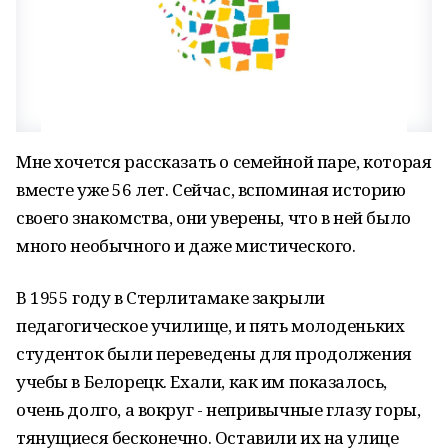
Мне хочется рассказать о семейной паре, которая
вместе уже 56 лет. Сейчас, вспоминая историю
своего знакомства, они уверены, что в ней было
много необычного и даже мистического.
В 1955 году в Стерлитамаке закрыли
педагогическое училище, и пять молоденьких
студенток были переведены для продолжения
учебы в Белорецк. Ехали, как им показалось,
очень долго, а вокруг - непривычные глазу горы,
тянущиеся бесконечно. Оставили их на улице