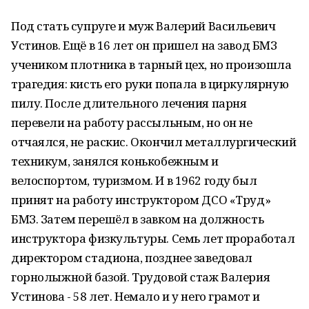
Под стать супруге и муж Валерий Васильевич
Устинов. Ещё в 16 лет он пришел на завод БМЗ
учеником плотника в тарный цех, но произошла
трагедия: кисть его руки попала в циркулярную
пилу. После длительного лечения парня
перевели на работу рассыльным, но он не
отчаялся, не раскис. Окончил металлургический
техникум, занялся конькобежным и
велоспортом, туризмом. И в 1962 году был
принят на работу инструктором ДСО «Труд»
БМЗ. Затем перешёл в завком на должность
инструктора физкультуры. Семь лет проработал
директором стадиона, позднее заведовал
горнолыжной базой. Трудовой стаж Валерия
Устинова - 58 лет. Немало и у него грамот и