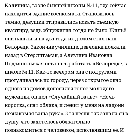
Калинина, возле бывшей школы № 11, где сейчас
находится здание военкомата. Становилось
темно, девушки отправились искать съемную
квартиру, ведь общежития тогда не было. Жильё
они нашли, и на два года их домом стал наш
Белорецк. Закончив училище, девчонки поехали
назад в Стерлитамак, а Алевтина Ивановна
Подъяпольская осталась работать в Белорецке, в
школе № 11. Как-то вечером она с подругами
прогуливалась по городу, через открытое окно
одного из домов доносился голос молодого
мужчины, он пел «Случайный вальс»: «Ночь
коротка, спят облака, и лежит у меня на ладони
незнакомая ваша рука». Эта песня так запала ей в
душу, что захотелось обязательно
познакомиться с человеком, исполнявшим её. И