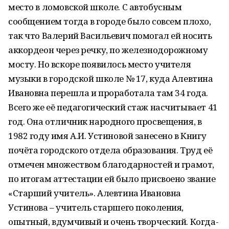
место в ломовской школе. С автобусным
сообщением тогда в городе было совсем плохо,
так что Валерий Васильевич помогал ей носить
аккордеон через речку, по железнодорожному
мосту. Но вскоре появилось место учителя
музыки в городской школе № 17, куда Алевтина
Ивановна перешла и проработала там 34 года.
Всего же её педагогический стаж насчитывает 41
год. Она отличник народного просвещения, в
1982 году имя А.И. Устиновой занесено в Книгу
почёта городского отдела образования. Труд её
отмечен множеством благодарностей и грамот,
по итогам аттестации ей было присвоено звание
«Старший учитель». Алевтина Ивановна
Устинова – учитель старшего поколения,
опытный, вдумчивый и очень творческий. Когда-