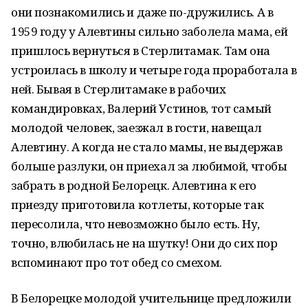
они познакомились и даже по-дружились. А в
1959 году у Алевтины сильно заболела мама, ей
пришлось вернуться в Стерлитамак. Там она
устроилась в школу и четыре года проработала в
ней. Бывая в Стерлитамаке в рабочих
командировках, Валерий Устинов, тот самый
молодой человек, заезжал в гости, навещал
Алевтину. А когда не стало мамы, не выдержав
больше разлуки, он приехал за любимой, чтобы
забрать в родной Белорецк. Алевтина к его
приезду приготовила котлеты, которые так
пересолила, что невозможно было есть. Ну,
точно, влюбилась не на шутку! Они до сих пор
вспоминают про тот обед со смехом.
В Белорецке молодой учительнице предложили