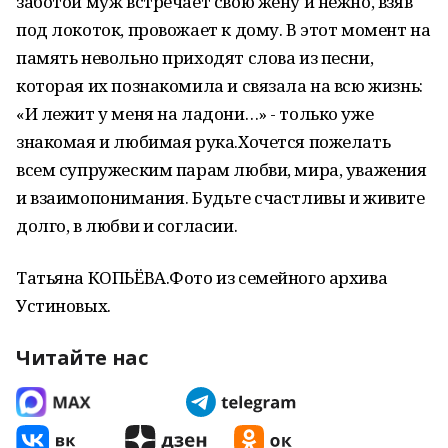
заботой муж встречает свою жену и нежно, взяв
под локоток, провожает к дому. В этот момент на
память невольно приходят слова из песни,
которая их познакомила и связала на всю жизнь:
«И лежит у меня на ладони…» - только уже
знакомая и любимая рука.Хочется пожелать
всем супружеским парам любви, мира, уважения
и взаимопонимания. Будьте счастливы и живите
долго, в любви и согласии.
Татьяна КОПЬЁВА.Фото из семейного архива
Устиновых.
Читайте нас