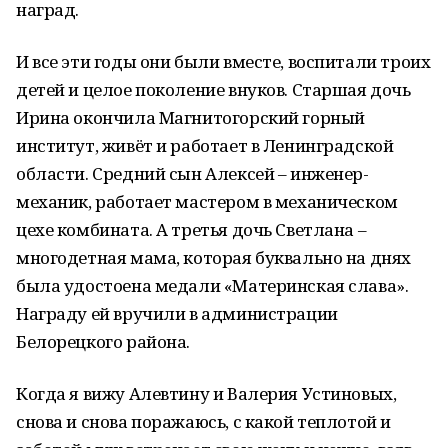
наград.
И все эти годы они были вместе, воспитали троих
детей и целое поколение внуков. Старшая дочь
Ирина окончила Магнитогорский горный
институт, живёт и работает в Ленинградской
области. Средний сын Алексей – инженер-
механик, работает мастером в механическом
цехе комбината. А третья дочь Светлана –
многодетная мама, которая буквально на днях
была удостоена медали «Материнская слава».
Награду ей вручили в администрации
Белорецкого района.
Когда я вижу Алевтину и Валерия Устиновых,
снова и снова поражаюсь, с какой теплотой и