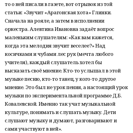
то о ней писали в газете, вот отрывок из той
статьи: «Звучит «Арагонская хота» Глинки.
Сначала на рояле, а затем в исполнении
оркестра. Алевтина Ивановна задаёт вопрос
маленьким слушателям: «Как вам кажется,
когда эта мелодия звучит веселее?» Над
косичками и чубами лес рук (мечта любого
учителя), каждый слушатель хотел бы
высказать своё мнение. Кто-то услышал в этой
музыке песню, кто-то танец, у кого-то другое
мнение. Это был не урок пения, а настоящий урок
музыки по экспериментальной программе Д.Б.
Ковалевской. Именно так учат музыкальной
культуре, понимать и слушать музыку. Дети
слушают музыку и думают, разговаривают и
сами участвуют в ней».