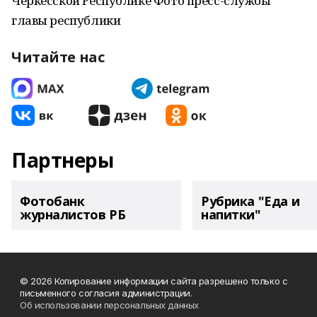
Черкесской Республике Фото пресс-службы
главы республики
Читайте нас
Партнеры
Фотобанк
Рубрика "Еда и
журналистов РБ
напитки"
© 2026 Копирование информации сайта разрешено только с
письменного согласия администрации.
Об использовании персональных данных