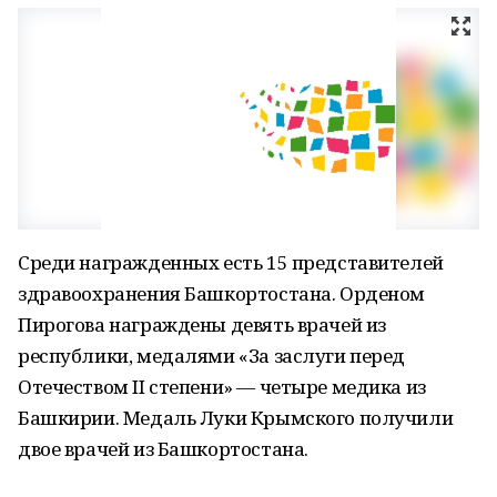
Среди награжденных есть 15 представителей
здравоохранения Башкортостана. Орденом
Пирогова награждены девять врачей из
республики, медалями «За заслуги перед
Отечеством II степени» — четыре медика из
Башкирии. Медаль Луки Крымского получили
двое врачей из Башкортостана.