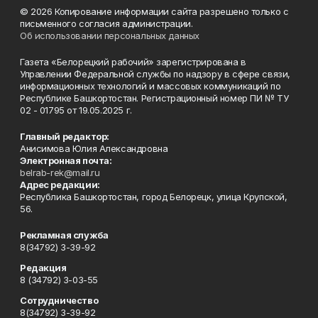
© 2026 Копирование информации сайта разрешено только с
письменного согласия администрации.
Об использовании персональных данных
Газета «Белорецкий рабочий» зарегистрирована в
Управлении Федеральной службы по надзору в сфере связи,
информационных технологий и массовых коммуникаций по
Республике Башкортостан. Регистрационный номер ПИ № ТУ
02 - 01795 от 19.05.2025 г.
Главный редактор:
Анисимова Юлия Александровна
Электронная почта:
belrab-rek@mail.ru
Адрес редакции:
Республика Башкортостан, город Белорецк, улица Крупской,
56.
Рекламная служба
8(34792) 3-39-92
Редакция
8 (34792) 3-03-55
Сотрудничество
8(34792) 3-39-92