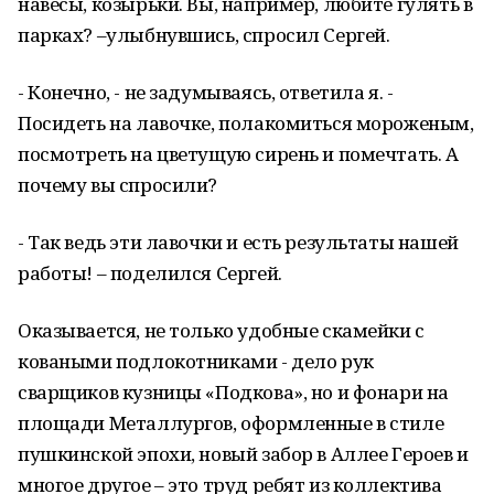
навесы, козырьки. Вы, например, любите гулять в
парках? –улыбнувшись, спросил Сергей.
- Конечно, - не задумываясь, ответила я. -
Посидеть на лавочке, полакомиться мороженым,
посмотреть на цветущую сирень и помечтать. А
почему вы спросили?
- Так ведь эти лавочки и есть результаты нашей
работы! – поделился Сергей.
Оказывается, не только удобные скамейки с
коваными подлокотниками - дело рук
сварщиков кузницы «Подкова», но и фонари на
площади Металлургов, оформленные в стиле
пушкинской эпохи, новый забор в Аллее Героев и
многое другое – это труд ребят из коллектива