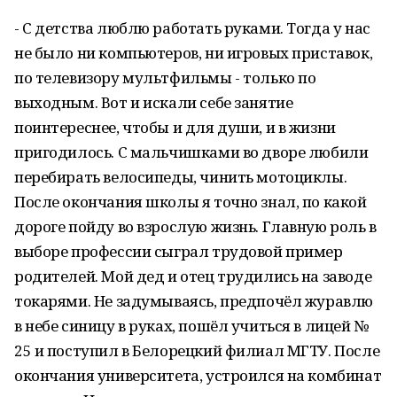
- С детства люблю работать руками. Тогда у нас
не было ни компьютеров, ни игровых приставок,
по телевизору мультфильмы - только по
выходным. Вот и искали себе занятие
поинтереснее, чтобы и для души, и в жизни
пригодилось. С мальчишками во дворе любили
перебирать велосипеды, чинить мотоциклы.
После окончания школы я точно знал, по какой
дороге пойду во взрослую жизнь. Главную роль в
выборе профессии сыграл трудовой пример
родителей. Мой дед и отец трудились на заводе
токарями. Не задумываясь, предпочёл журавлю
в небе синицу в руках, пошёл учиться в лицей №
25 и поступил в Белорецкий филиал МГТУ. После
окончания университета, устроился на комбинат