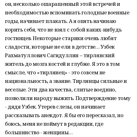
он, несколько ошарашенный этой встречей и
необходимостью вспоминать голодные военные
годы, начинает плакать. А я опять начинаю
корить себя, что не взял с собой каких-нибудь
гостинцев. Некоторые старики очень любят
сладости, которые не ели в детстве… Узбек
Рахматуллович Сагидуллин – тирлянский
житель до мозга костей и глубже. Я это в том
смысле, что «тирлянец» - это совсем не
национальность, а звание. Тирлянцы сильные и
веселые. Эти два качества, слитые воедино,
позволили народу выжить. Подтверждение тому
- дядя Узбек. Утерев слезы, он начинает
рассказывать анекдот. Я бы его пересказал, но
боюсь, меня не поймут в редакции, где
большинство - женщины…