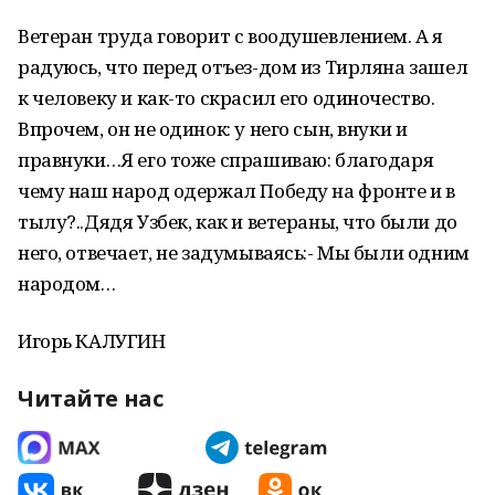
Ветеран труда говорит с воодушевлением. А я
радуюсь, что перед отъез-дом из Тирляна зашел
к человеку и как-то скрасил его одиночество.
Впрочем, он не одинок: у него сын, внуки и
правнуки…Я его тоже спрашиваю: благодаря
чему наш народ одержал Победу на фронте и в
тылу?..Дядя Узбек, как и ветераны, что были до
него, отвечает, не задумываясь:- Мы были одним
народом…
Игорь КАЛУГИН
Читайте нас