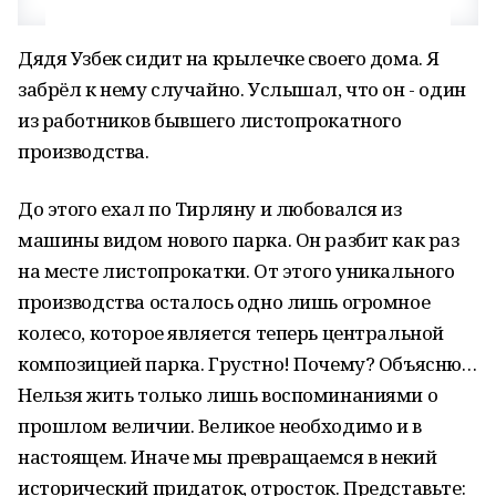
Дядя Узбек сидит на крылечке своего дома. Я
забрёл к нему случайно. Услышал, что он - один
из работников бывшего листопрокатного
производства.
До этого ехал по Тирляну и любовался из
машины видом нового парка. Он разбит как раз
на месте листопрокатки. От этого уникального
производства осталось одно лишь огромное
колесо, которое является теперь центральной
композицией парка. Грустно! Почему? Объясню…
Нельзя жить только лишь воспоминаниями о
прошлом величии. Великое необходимо и в
настоящем. Иначе мы превращаемся в некий
исторический придаток, отросток. Представьте: