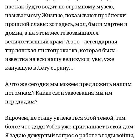
нас как будто водят по огромному музею,
называемому Жизнью, показывают проблески
прошлой славы: вот здесь, мол, были мартен и
домна, а на этом месте возвышался
величественный храм! А это - легендарная
тирлянская листопрокатка, которая была
известна на всю нашу великую и, увы, уже
канувшую в Лету страну…
А что же сегодня мы можем предложить нашим
потомкам? Какие свои завоевания мы им
передадим?
Впрочем, не стану увлекаться этой темой, тем
более что дядя Узбек уже приглашает в свой дом.
Я задаю дежурный вопрос о работе в годы войны,