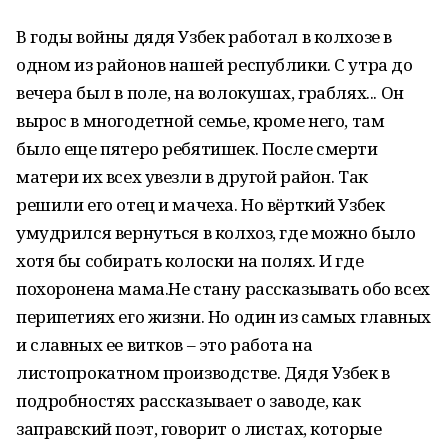
В годы войны дядя Узбек работал в колхозе в
одном из районов нашей республики. С утра до
вечера был в поле, на волокушах, граблях... Он
вырос в многодетной семье, кроме него, там
было еще пятеро ребятишек. После смерти
матери их всех увезли в другой район. Так
решили его отец и мачеха. Но вёрткий Узбек
умудрился вернуться в колхоз, где можно было
хотя бы собирать колоски на полях. И где
похоронена мама.Не стану рассказывать обо всех
перипетиях его жизни. Но один из самых главных
и славных ее витков – это работа на
листопрокатном производстве. Дядя Узбек в
подробностях рассказывает о заводе, как
заправский поэт, говорит о листах, которые