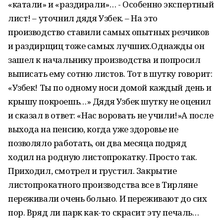
«катали» и «раздирали»… - Особенно экспертный
лист! – уточнил дядя Узбек. – На это
производство ставили самых опытных резчиков
и раздирщиц тоже самых лучших.Однажды он
зашел к начальнику производства и попросил
выписать ему сотню листов. Тот в шутку говорит:
«Узбек! Ты по одному носи домой каждый день и
крышу покроешь…» Дядя Узбек шутку не оценил
и сказал в ответ: «Нас воровать не учили!»А после
выхода на пенсию, когда уже здоровье не
позволяло работать, он два месяца подряд
ходил на родную листопрокатку. Просто так.
Приходил, смотрел и грустил. Закрытие
листопрокатного производства все в Тирляне
переживали очень больно. И переживают до сих
пор. Вряд ли парк как-то скрасит эту печаль…